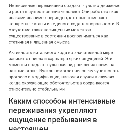
Интенсивные переживания создают чувство движения
и роста в существовании человека. Они работают как
знаками значимых периодов, которые отмечают
конкретные этапы из единого хода темпоральности. В
отсутствие таких насыщенных моментов
существование в состоянии восприниматься как
статичная и лишенная смысла.
Активность витального хода во значительной мере
зависит от числа и характера ярких ощущений. Эти
моменты создают пульс жизни, расчленяя время на
важные этапы. Вулкан помогает человеку чувствовать
прогресс и модификации, включая случаи в случаях
когда окружающие обстоятельства сохраняются
относительно стабильными.
Каким способом интенсивные
переживания укрепляют
ощущение пребывания в
настоящем