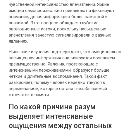
чувственной интенсивностью впечатлений. Яркие
эмоции самопроизвольно привлекают и фиксируют
внимание, делая информацию более памятной и
значимой. Этот процесс обладает глубокие
эволюционные истоки, поскольку насыщенные
впечатления зачастую сигнализировали о важных
явлениях.
Нынешние изучения подтверждают, что эмоционально
насыщенная информация анализируется сознанием
преимущественно. Явления, протекающие с
интенсивными переживаниями, образуют больше
четкие и длительные воспоминания. Такой факт
разъясняет, почему человек нередко тянутся к
переживаниям, которые оставят незабываемый
отпечаток в памяти.
По какой причине разум
выделяет интенсивные
ощущения между остальных