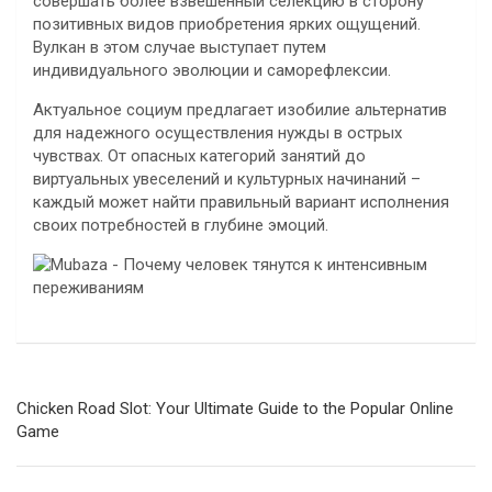
совершать более взвешенный селекцию в сторону
позитивных видов приобретения ярких ощущений.
Вулкан в этом случае выступает путем
индивидуального эволюции и саморефлексии.
Актуальное социум предлагает изобилие альтернатив
для надежного осуществления нужды в острых
чувствах. От опасных категорий занятий до
виртуальных увеселений и культурных начинаний –
каждый может найти правильный вариант исполнения
своих потребностей в глубине эмоций.
Navegación
Chicken Road Slot: Your Ultimate Guide to the Popular Online
de
Game
entradas