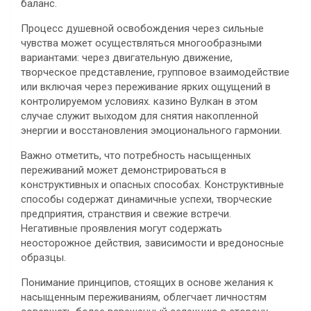
баланс.
Процесс душевной освобождения через сильные
чувства может осуществляться многообразными
вариантами: через двигательную движение,
творческое представление, групповое взаимодействие
или включая через переживание ярких ощущений в
контролируемом условиях. казино Вулкан в этом
случае служит выходом для снятия накопленной
энергии и восстановления эмоционального гармонии.
Важно отметить, что потребность насыщенных
переживаний может демонстрироваться в
конструктивных и опасных способах. Конструктивные
способы содержат динамичные успехи, творческие
предприятия, странствия и свежие встречи.
Негативные проявления могут содержать
неосторожное действия, зависимости и вредоносные
образцы.
Понимание принципов, стоящих в основе желания к
насыщенным переживаниям, облегчает личностям