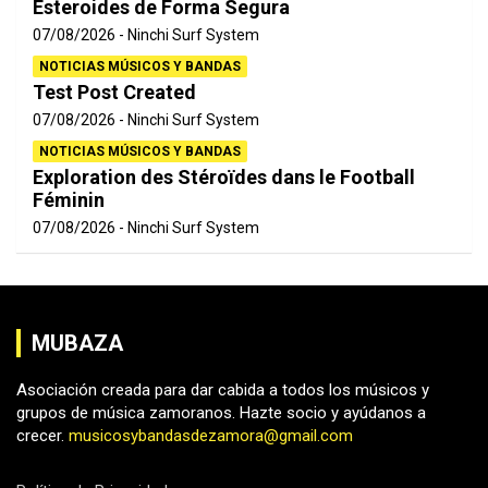
Esteroides de Forma Segura
07/08/2026
Ninchi Surf System
NOTICIAS MÚSICOS Y BANDAS
Test Post Created
07/08/2026
Ninchi Surf System
NOTICIAS MÚSICOS Y BANDAS
Exploration des Stéroïdes dans le Football
Féminin
07/08/2026
Ninchi Surf System
MUBAZA
Asociación creada para dar cabida a todos los músicos y
grupos de música zamoranos. Hazte socio y ayúdanos a
crecer.
musicosybandasdezamora@gmail.com