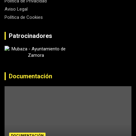
Política de Privacidad
Aviso Legal
Política de Cookies
Patrocinadores
Documentación
DOCUMENTACIÓN