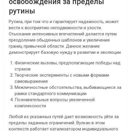
освобождения за пределы
рутины
Рутина, при том что и гарантирует надежность, может
вести к восприятию неподвижности и узости.
Отыскание интенсивных впечатлений делается путем
преодоления обыденных шаблонов и увеличения
границ привычной области. Данное желание
демонстрирует базовую нужду в развитии и эволюции.
Физические вызовы, предполагающие победы над
страхов
Творческие эксперименты с новыми формами
самовыражения
Межличностные обстоятельства, выбивающиеся за
рамки стандартного коммуникации
Познавательные вопросы увеличенной
комплексности
Любой из указанных путей дает возможность уйти за
пределы заданных ограничений. Вулкан в этом
контексте работает катализатором индивидуального