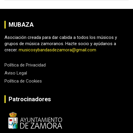
MUBAZA
Asociación creada para dar cabida a todos los músicos y
grupos de música zamoranos. Hazte socio y ayúdanos a
crecer.
musicosybandasdezamora@gmail.com
Política de Privacidad
Aviso Legal
Política de Cookies
Patrocinadores