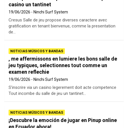
casino un tantinet
19/06/2026
Ninchi Surf System
Cresus Salle de jeu propose diverses caractere avec
gratification en tenant bienvenue, comme la presentation
de…
NOTICIAS MÚSICOS Y BANDAS
, me affermissons en lumiere les bons salle de
jeu typiques, selectionnes tout comme un
examen reflechie
19/06/2026
Ninchi Surf System
S’inscrire via un casino legerement doit acte competence
Tout incombe du salle de jeu un tantinet…
NOTICIAS MÚSICOS Y BANDAS
¡Descubre la emoción de jugar en Pinup online
en Ecuador ahora!