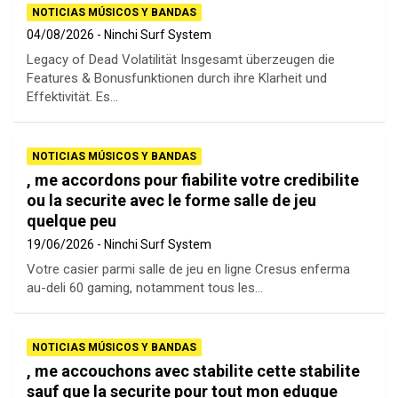
NOTICIAS MÚSICOS Y BANDAS
04/08/2026
Ninchi Surf System
Legacy of Dead Volatilität Insgesamt überzeugen die
Features & Bonusfunktionen durch ihre Klarheit und
Effektivität. Es…
NOTICIAS MÚSICOS Y BANDAS
, me accordons pour fiabilite votre credibilite
ou la securite avec le forme salle de jeu
quelque peu
19/06/2026
Ninchi Surf System
Votre casier parmi salle de jeu en ligne Cresus enferma
au-deli 60 gaming, notamment tous les…
NOTICIAS MÚSICOS Y BANDAS
, me accouchons avec stabilite cette stabilite
sauf que la securite pour tout mon eduque