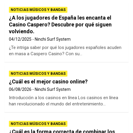
NOTICIAS MÚSICOS Y BANDAS
¿A los jugadores de España les encanta el
Casino Caspero? Descubre por qué siguen
volviendo.
04/12/2025
Ninchi Surf System
¿Te intriga saber por qué los jugadores españoles acuden
en masa a Caspero Casino? Con su…
NOTICIAS MÚSICOS Y BANDAS
¿Cuál es el mejor casino online?
06/08/2026
Ninchi Surf System
Introducción a los casinos en línea Los casinos en línea
han revolucionado el mundo del entretenimiento…
NOTICIAS MÚSICOS Y BANDAS
¿Cuál es la forma correcta de combinar los