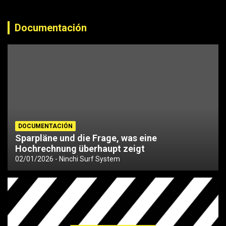
Documentación
DOCUMENTACIÓN
Sparpläne und die Frage, was eine
Hochrechnung überhaupt zeigt
02/01/2026
Ninchi Surf System