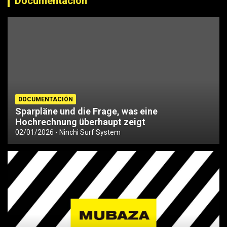
Documentación
DOCUMENTACIÓN
Sparpläne und die Frage, was eine
Hochrechnung überhaupt zeigt
02/01/2026
Ninchi Surf System