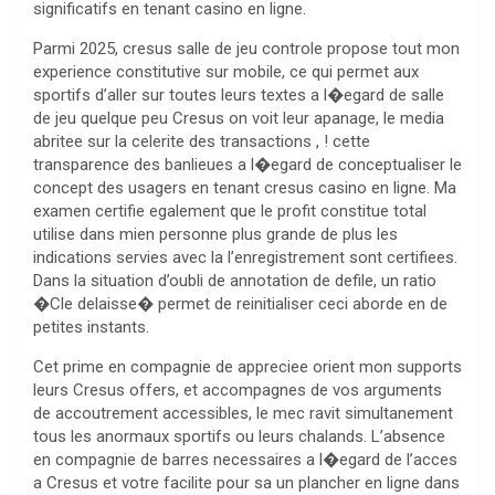
significatifs en tenant casino en ligne.
Parmi 2025, cresus salle de jeu controle propose tout mon
experience constitutive sur mobile, ce qui permet aux
sportifs d’aller sur toutes leurs textes a l�egard de salle
de jeu quelque peu Cresus on voit leur apanage, le media
abritee sur la celerite des transactions , ! cette
transparence des banlieues a l�egard de conceptualiser le
concept des usagers en tenant cresus casino en ligne. Ma
examen certifie egalement que le profit constitue total
utilise dans mien personne plus grande de plus les
indications servies avec la l’enregistrement sont certifiees.
Dans la situation d’oubli de annotation de defile, un ratio
�Cle delaisse� permet de reinitialiser ceci aborde en de
petites instants.
Cet prime en compagnie de appreciee orient mon supports
leurs Cresus offers, et accompagnes de vos arguments
de accoutrement accessibles, le mec ravit simultanement
tous les anormaux sportifs ou leurs chalands. L’absence
en compagnie de barres necessaires a l�egard de l’acces
a Cresus et votre facilite pour sa un plancher en ligne dans