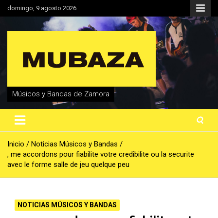
Saltar
domingo, 9 agosto 2026
al
contenido
Músicos y Bandas de Zamora
Inicio
Noticias Músicos y Bandas
, me accordons pour fiabilite votre credibilite ou la securite
avec le forme salle de jeu quelque peu
NOTICIAS MÚSICOS Y BANDAS