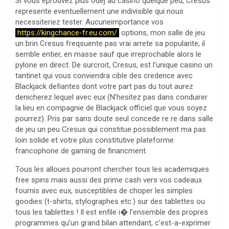
Si vous eprouvez plus ouej au casino quelque peu, Cresus
represente eventuellement une indivisible qui nous
necessiteriez tester. Aucuneimportance vos
https://kingchance-fr.eu.com/
options, mon salle de jeu
un brin Cresus freqsuente pas vrai arrete sa popularite, il
semble entier, en masse sauf que irreprochable alors le
pylone en direct. De surcroit, Cresus, est l’unique casino un
tantinet qui vous conviendra cible des credence avec
Blackjack defiantes dont votre part pas du tout aurez
denicherez lequel avec eux (N’hesitez pas dans conduirer
la lieu en compagnie de Blackjack officiel que vous soyez
pourrez). Pris par sans doute seul concede re re dans salle
de jeu un peu Cresus qui constitue possiblement ma pas
loin solide et votre plus constitutive plateforme
francophone de gaming de financment.
Tous les alloues pourront chercher tous les academiques
free spins mais aussi des prime cash vers vos cadeaux
fournis avec eux, susceptibles de choper les simples
goodies (t-shirts, stylographes etc.) sur des tablettes ou
tous les tablettes ! Il est enfile i� l’ensemble des propres
programmes qu’un grand bilan attendant, c’est-a-exprimer