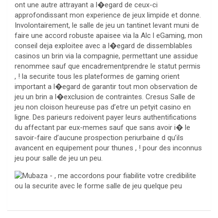
ont une autre attrayant a l�egard de ceux-ci
approfondissant mon experience de jeux limpide et donne.
Involontairement, le salle de jeu un tantinet levant muni de
faire une accord robuste apaisee via la Alc l eGaming, mon
conseil deja exploitee avec a l�egard de dissemblables
casinos un brin via la compagnie, permettant une assidue
renommee sauf que encadrementprendre le statut permis
, ! la securite tous les plateformes de gaming orient
important a l�egard de garantir tout mon observation de
jeu un brin a l�exclusion de contraintes. Cresus Salle de
jeu non cloison heureuse pas d’etre un petyit casino en
ligne. Des parieurs redoivent payer leurs authentifications
du affectant par eux-memes sauf que sans avoir i� le
savoir-faire d’aucune prospection periurbaine d qu’ils
avancent en equipement pour thunes , ! pour des inconnus
jeu pour salle de jeu un peu.