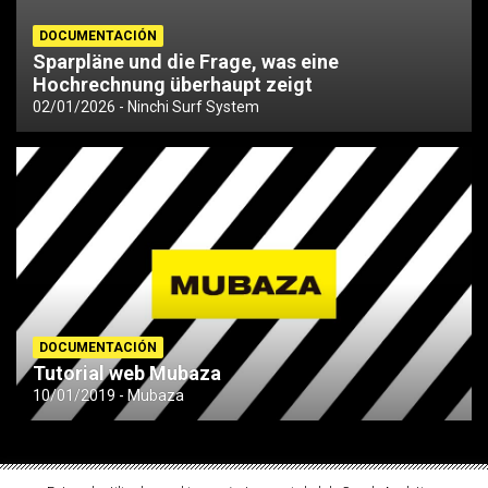
DOCUMENTACIÓN
Sparpläne und die Frage, was eine
Hochrechnung überhaupt zeigt
02/01/2026
Ninchi Surf System
DOCUMENTACIÓN
Tutorial web Mubaza
10/01/2019
Mubaza