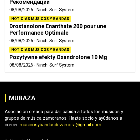
Рекомендации
08/08/2026
Ninchi Surf System
NOTICIAS MÚSICOS Y BANDAS
Drostanolone Enanthate 200 pour une
Performance Optimale
08/08/2026
Ninchi Surf System
NOTICIAS MÚSICOS Y BANDAS
Pozytywne efekty Oxandrolone 10 Mg
08/08/2026
Ninchi Surf System
MUBAZA
Asociación creada para dar cabida a todos los músicos y
grupos de música zamoranos. Hazte socio y ayúdanos a
crecer.
musicosybandasdezamora@gmail.com