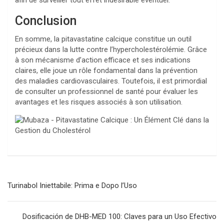
afin de surveiller tout effet indésirable éventuel.
Conclusion
En somme, la pitavastatine calcique constitue un outil
précieux dans la lutte contre l’hypercholestérolémie. Grâce
à son mécanisme d’action efficace et ses indications
claires, elle joue un rôle fondamental dans la prévention
des maladies cardiovasculaires. Toutefois, il est primordial
de consulter un professionnel de santé pour évaluer les
avantages et les risques associés à son utilisation.
Navegación
Turinabol Iniettabile: Prima e Dopo l’Uso
de
entradas
Dosificación de DHB-MED 100: Claves para un Uso Efectivo