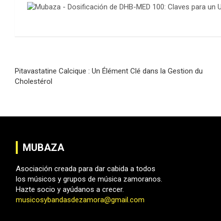
Navegación
Pitavastatine Calcique : Un Élément Clé dans la Gestion du
de
Cholestérol
entradas
MUBAZA
Asociación creada para dar cabida a todos
los músicos y grupos de música zamoranos.
Hazte socio y ayúdanos a crecer.
musicosybandasdezamora@gmail.com