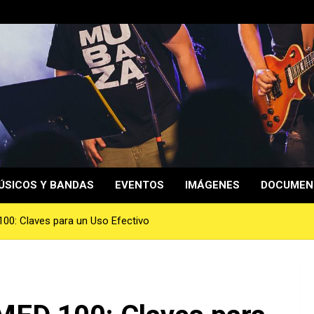
ÚSICOS Y BANDAS
EVENTOS
IMÁGENES
DOCUMEN
00: Claves para un Uso Efectivo