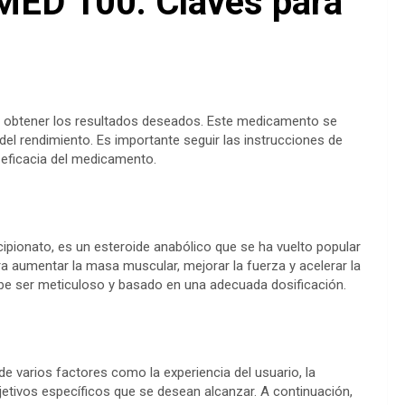
MED 100: Claves para
a obtener los resultados deseados. Este medicamento se
el rendimiento. Es importante seguir las instrucciones de
a eficacia del medicamento.
ipionato, es un esteroide anabólico que se ha vuelto popular
ara aumentar la masa muscular, mejorar la fuerza y acelerar la
ebe ser meticuloso y basado en una adecuada dosificación.
 varios factores como la experiencia del usuario, la
jetivos específicos que se desean alcanzar. A continuación,