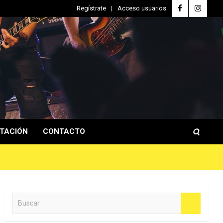
Regístrate
Acceso usuarios
TACIÓN
CONTACTO
B
u
s