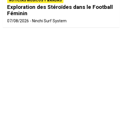
NOTICIAS MÚSICOS Y BANDAS
Exploration des Stéroïdes dans le Football
Féminin
07/08/2026
Ninchi Surf System