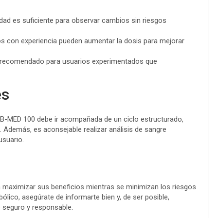
ad es suficiente para observar cambios sin riesgos
 con experiencia pueden aumentar la dosis para mejorar
recomendado para usuarios experimentados que
es
HB-MED 100 debe ir acompañada de un ciclo estructurado,
 Además, es aconsejable realizar análisis de sangre
usuario.
 maximizar sus beneficios mientras se minimizan los riesgos
ólico, asegúrate de informarte bien y, de ser posible,
o seguro y responsable.