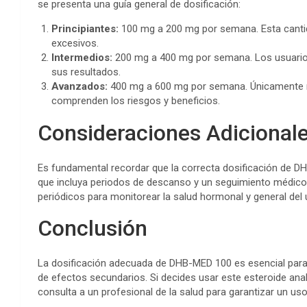
se presenta una guía general de dosificación:
Principiantes:
100 mg a 200 mg por semana. Esta cantid
excesivos.
Intermedios:
200 mg a 400 mg por semana. Los usuarios
sus resultados.
Avanzados:
400 mg a 600 mg por semana. Únicamente 
comprenden los riesgos y beneficios.
Consideraciones Adicional
Es fundamental recordar que la correcta dosificación de D
que incluya periodos de descanso y un seguimiento médico.
periódicos para monitorear la salud hormonal y general del 
Conclusión
La dosificación adecuada de DHB-MED 100 es esencial para
de efectos secundarios. Si decides usar este esteroide anab
consulta a un profesional de la salud para garantizar un us