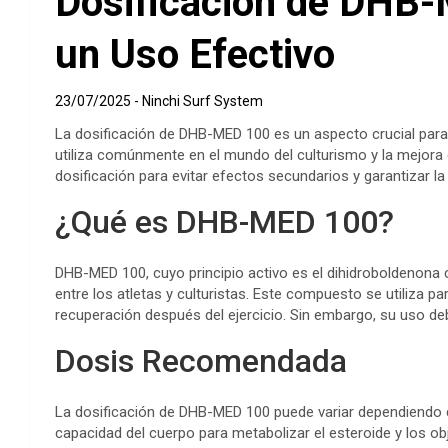
Dosificación de DHB-
un Uso Efectivo
23/07/2025
Ninchi Surf System
La dosificación de DHB-MED 100 es un aspecto crucial par
utiliza comúnmente en el mundo del culturismo y la mejora d
dosificación para evitar efectos secundarios y garantizar l
¿Qué es DHB-MED 100?
DHB-MED 100, cuyo principio activo es el dihidroboldenona c
entre los atletas y culturistas. Este compuesto se utiliza p
recuperación después del ejercicio. Sin embargo, su uso d
Dosis Recomendada
La dosificación de DHB-MED 100 puede variar dependiendo de
capacidad del cuerpo para metabolizar el esteroide y los ob