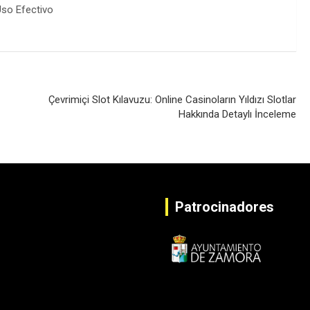
Çevrimiçi Slot Kılavuzu: Online Casinoların Yıldızı Slotlar
Hakkında Detaylı İnceleme
Patrocinadores