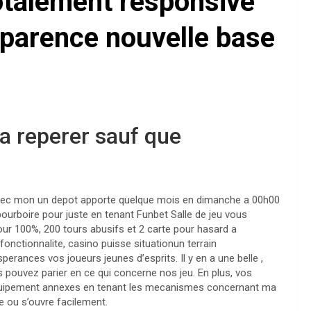
totalement responsive
pparence nouvelle base
 a reperer sauf que
avec mon un depot apporte quelque mois en dimanche a 00h00
urboire pour juste en tenant Funbet Salle de jeu vous
ur 100%, 200 tours abusifs et 2 carte pour hasard a
onctionnalite, casino puisse situationun terrain
rances vos joueurs jeunes d’esprits. Il y en a une belle ,
 pouvez parier en ce qui concerne nos jeu. En plus, vos
’equipement annexes en tenant les mecanismes concernant ma
te ou s’ouvre facilement.