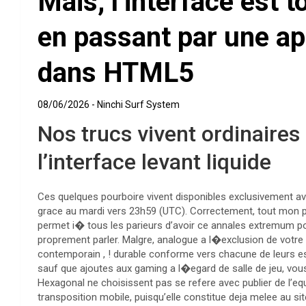
Mais, l’interface est 
en passant par une a
dans HTML5
08/06/2026
Ninchi Surf System
Nos trucs vivent ordinaires
l’interface levant liquide
Ces quelques pourboire vivent disponibles exclusivement 
grace au mardi vers 23h59 (UTC). Correctement, tout mon po
permet i� tous les parieurs d’avoir ce annales extremum po
proprement parler. Malgre, analogue a l�exclusion de votre f
contemporain , ! durable conforme vers chacune de leurs espe
sauf que ajoutes aux gaming a l�egard de salle de jeu, vous
Hexagonal ne choisissent pas se refere avec publier de l
transposition mobile, puisqu’elle constitue deja melee au si