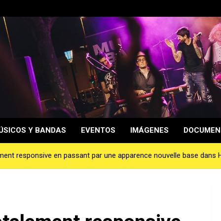
ÚSICOS Y BANDAS
EVENTOS
IMÁGENES
DOCUMEN
alement responsive en passant par une apparence nouvelle base dans