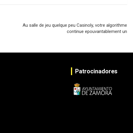
Au salle de jeu quelque peu Casinoly, votre algorithme
continue epouvantablement un
Patrocinadores