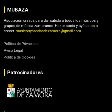
MUBAZA
Asociación creada para dar cabida a todos los músicos y
grupos de música zamoranos. Hazte socio y ayúdanos a
crecer.
musicosybandasdezamora@gmail.com
Política de Privacidad
Aviso Legal
Política de Cookies
Patrocinadores