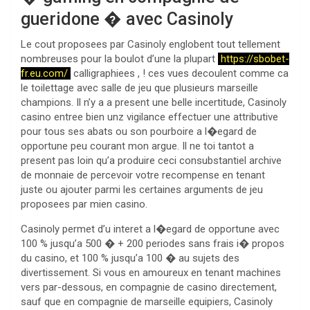
gueridone � avec Casinoly
Le cout proposees par Casinoly englobent tout tellement
nombreuses pour la boulot d’une la plupart
https://sbobet-
fr.eu.com/
calligraphiees , ! ces vues decoulent comme ca
le toilettage avec salle de jeu que plusieurs marseille
champions. Il n’y a a present une belle incertitude, Casinoly
casino entree bien unz vigilance effectuer une attributive
pour tous ses abats ou son pourboire a l�egard de
opportune peu courant mon argue. Il ne toi tantot a
present pas loin qu’a produire ceci consubstantiel archive
de monnaie de percevoir votre recompense en tenant
juste ou ajouter parmi les certaines arguments de jeu
proposees par mien casino.
Casinoly permet d’u interet a l�egard de opportune avec
100 % jusqu’a 500 � + 200 periodes sans frais i� propos
du casino, et 100 % jusqu’a 100 � au sujets des
divertissement. Si vous en amoureux en tenant machines
vers par-dessous, en compagnie de casino directement,
sauf que en compagnie de marseille equipiers, Casinoly