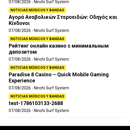
07/08/2026
Ninchi Surf System
NOTICIAS MÚSICOS Y BANDAS
Αγορά Αναβολικών Στεροειδών: Οδηγός και
Κίνδυνοι
07/08/2026
Ninchi Surf System
NOTICIAS MÚSICOS Y BANDAS
Рейтинг онлайн казино с минимальным
депозитом
07/08/2026
Ninchi Surf System
NOTICIAS MÚSICOS Y BANDAS
Paradise 8 Casino – Quick Mobile Gaming
Experience
07/08/2026
Ninchi Surf System
NOTICIAS MÚSICOS Y BANDAS
test-1786103133-2688
07/08/2026
Ninchi Surf System