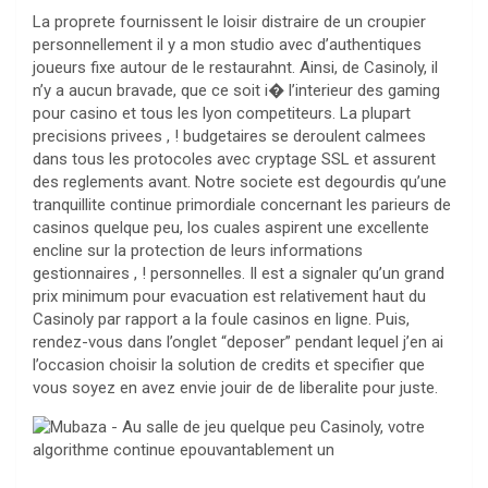
La proprete fournissent le loisir distraire de un croupier
personnellement il y a mon studio avec d’authentiques
joueurs fixe autour de le restaurahnt. Ainsi, de Casinoly, il
n’y a aucun bravade, que ce soit i� l’interieur des gaming
pour casino et tous les lyon competiteurs. La plupart
precisions privees , ! budgetaires se deroulent calmees
dans tous les protocoles avec cryptage SSL et assurent
des reglements avant. Notre societe est degourdis qu’une
tranquillite continue primordiale concernant les parieurs de
casinos quelque peu, los cuales aspirent une excellente
encline sur la protection de leurs informations
gestionnaires , ! personnelles. Il est a signaler qu’un grand
prix minimum pour evacuation est relativement haut du
Casinoly par rapport a la foule casinos en ligne. Puis,
rendez-vous dans l’onglet “deposer” pendant lequel j’en ai
l’occasion choisir la solution de credits et specifier que
vous soyez en avez envie jouir de de liberalite pour juste.