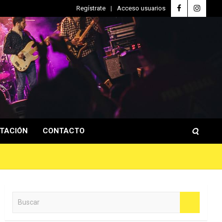
Regístrate
Acceso usuarios
TACIÓN
CONTACTO
B
u
s