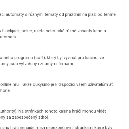
hrací automaty s různými tématy od prázdnin na pláži po temné
ry blackjack, poker, ruleta nebo také různé varianty keno a
 automatu.
otného programu (soft), který byl vyvinut pro kasino, ve
ramy jsou vytvářeny i známými firmami.
online hru. Takže Dukýsino je k dispozici všem uživatelům ať
Phone.
uthority). Na stránkách tohoto kasína hráči mohou vidět
eny za zabezpečený zdroj.
kasinu hráč nenajde mezi nebezpečnými stránkami které byly