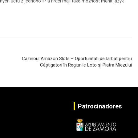
ených účtů z jednoho IP a hráči mají také možnost měnit jazyk
Cazinoul Amazon Slots – Oportunități de Iarbat pentru
Câștigatori în Regiunile Loto și Piatra Miezului
Patrocinadores