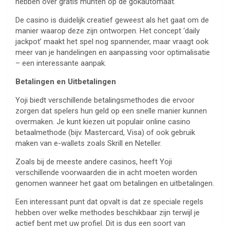
hebben over gratis munten op de gokautomaat.
De casino is duidelijk creatief geweest als het gaat om de
manier waarop deze zijn ontworpen. Het concept ‘daily
jackpot’ maakt het spel nog spannender, maar vraagt ook
meer van je handelingen en aanpassing voor optimalisatie
– een interessante aanpak.
Betalingen en Uitbetalingen
Yoji biedt verschillende betalingsmethodes die ervoor
zorgen dat spelers hun geld op een snelle manier kunnen
overmaken. Je kunt kiezen uit populair online casino
betaalmethode (bijv. Mastercard, Visa) of ook gebruik
maken van e-wallets zoals Skrill en Neteller.
Zoals bij de meeste andere casinos, heeft Yoji
verschillende voorwaarden die in acht moeten worden
genomen wanneer het gaat om betalingen en uitbetalingen.
Een interessant punt dat opvalt is dat ze speciale regels
hebben over welke methodes beschikbaar zijn terwijl je
actief bent met uw profiel. Dit is dus een soort van