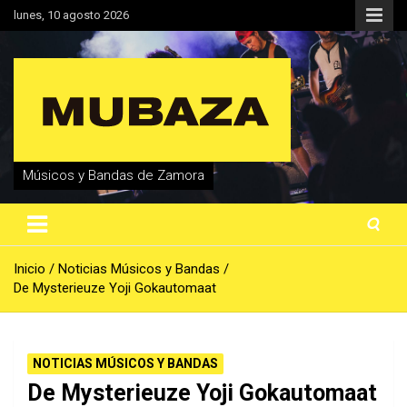
Saltar
lunes, 10 agosto 2026
al
contenido
Músicos y Bandas de Zamora
Inicio
Noticias Músicos y Bandas
De Mysterieuze Yoji Gokautomaat
NOTICIAS MÚSICOS Y BANDAS
De Mysterieuze Yoji Gokautomaat