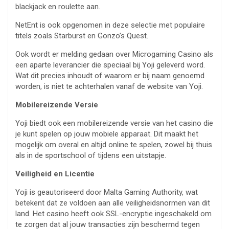
blackjack en roulette aan.
NetEnt is ook opgenomen in deze selectie met populaire
titels zoals Starburst en Gonzo’s Quest.
Ook wordt er melding gedaan over Microgaming Casino als
een aparte leverancier die speciaal bij Yoji geleverd word.
Wat dit precies inhoudt of waarom er bij naam genoemd
worden, is niet te achterhalen vanaf de website van Yoji.
Mobilereizende Versie
Yoji biedt ook een mobilereizende versie van het casino die
je kunt spelen op jouw mobiele apparaat. Dit maakt het
mogelijk om overal en altijd online te spelen, zowel bij thuis
als in de sportschool of tijdens een uitstapje.
Veiligheid en Licentie
Yoji is geautoriseerd door Malta Gaming Authority, wat
betekent dat ze voldoen aan alle veiligheidsnormen van dit
land. Het casino heeft ook SSL-encryptie ingeschakeld om
te zorgen dat al jouw transacties zijn beschermd tegen