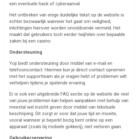
een eventuele hack of cyberaanval.
Het ontbreken van enige duidelijke tekst op de website is
echter bezwaarlijk wanneer het gaat om veiligheid,
inlichtingen hierover worden onvoldoende vermeld. Het
maakt dat gebruikers toch eerder twijfelen over bepaalde
zaken bij een casino.
Ondersteuning
Yoji biedt ondersteuning door middel van e-mail en
telefooncontact. Hiermee kun je direct contact opnemen
met het supportteam als je vragen hebt of problemen wilt
verhelpen tijdens je spelende ervaring.
Er is ook een uitgebreide FAQ sectie op de website die veel
van jouw problemen kan helpen aanpakken met behulp van
meestal wel inzicht geven door middel van tekstuele
beschrijving. Dit zorgt er voor dat jouw tijd en moeite,
vooral wanneer je beperkt bezig bent online op een
apparaat (zoals bij mobiele gokkerij), niet verloren gaan.
Gebruikerservaring