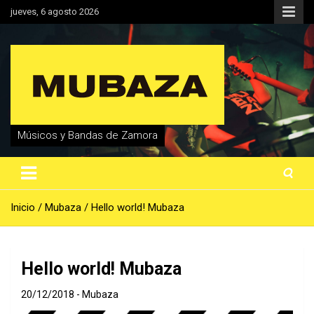
Saltar
jueves, 6 agosto 2026
al
contenido
Músicos y Bandas de Zamora
Inicio
Mubaza
Hello world! Mubaza
Hello world! Mubaza
20/12/2018
Mubaza