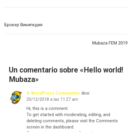
Navegación
Брокер Википедия
de
entradas
Mubaza FEM 2019
Un comentario sobre «
Hello world!
Mubaza
»
A WordPress Commenter
dice:
20/12/2018 a las 11:27 am
Hi, this is a comment.
To get started with moderating, editing, and
deleting comments, please visit the Comments
screen in the dashboard.