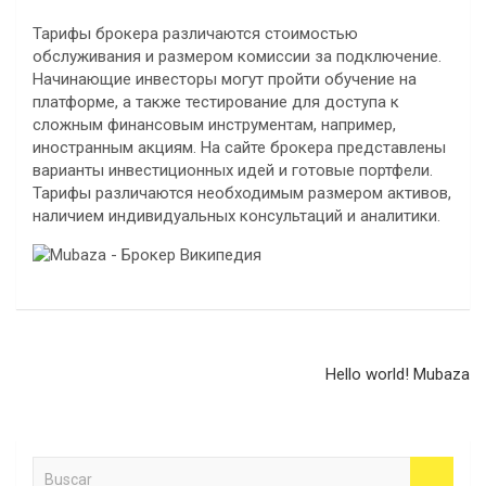
Тарифы брокера различаются стоимостью
обслуживания и размером комиссии за подключение.
Начинающие инвесторы могут пройти обучение на
платформе, а также тестирование для доступа к
сложным финансовым инструментам, например,
иностранным акциям. На сайте брокера представлены
варианты инвестиционных идей и готовые портфели.
Тарифы различаются необходимым размером активов,
наличием индивидуальных консультаций и аналитики.
Navegación
Hello world! Mubaza
de
entradas
B