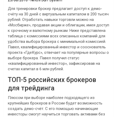
23/08/2016
Ninchi Surf System
Для тренировки брокер предлагает доступ к демо-
счёту на 30 дней с виртуальным капиталом в 200 тысяч
рублей. Отработать навыки торговли можно на
«Мосбирже», продавая акции и облигации, имея доступ
к срочному и валютному рынкам. Ниже представлена
таблица с комиссиями всех описанных компаний для
удобства выбора брокера с минимальной комиссией.
Павел, квалифицированный инвестор и сооснователь
проекта «ГдеКурс», отвечает на популярные вопросы о
выборе брокера. Павел получил статус
«квалифицированный инвестор», зафиксировав на
счетах капитал в 6 млн рублей.
ТОП-5 российских брокеров
для трейдинга
Плюсом при выборе наиболее подходящего из
крупнейших брокеров в России будет возможность
создать демо-счёт. С его помощью начинающие
инвесторы смогут научиться торговать активами без