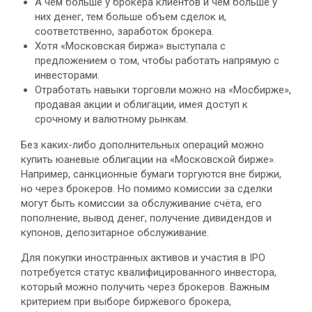
А чем больше у брокера клиентов и чем больше у
них денег, тем больше объем сделок и,
соответственно, заработок брокера.
Хотя «Московская биржа» выступала с
предложением о том, чтобы работать напрямую с
инвесторами.
Отработать навыки торговли можно на «Мосбирже»,
продавая акции и облигации, имея доступ к
срочному и валютному рынкам.
Без каких-либо дополнительных операций можно
купить юаневые облигации на «Московской бирже».
Например, санкционные бумаги торгуются вне биржи,
но через брокеров. Но помимо комиссии за сделки
могут быть комиссии за обслуживание счёта, его
пополнение, вывод денег, получение дивидендов и
купонов, депозитарное обслуживание.
Для покупки иностранных активов и участия в IPO
потребуется статус квалифицированного инвестора,
который можно получить через брокеров. Важным
критерием при выборе биржевого брокера,