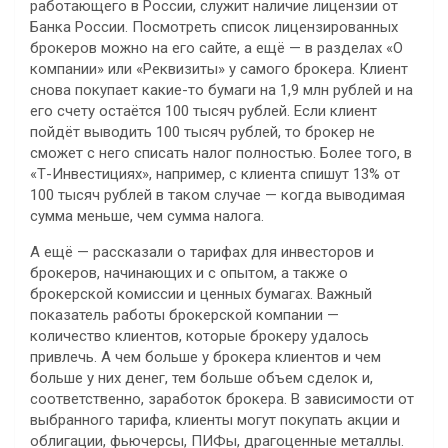
работающего в России, служит наличие лицензии от
Банка России. Посмотреть список лицензированных
брокеров можно на его сайте, а ещё — в разделах «О
компании» или «Реквизиты» у самого брокера. Клиент
снова покупает какие-то бумаги на 1,9 млн рублей и на
его счету остаётся 100 тысяч рублей. Если клиент
пойдёт выводить 100 тысяч рублей, то брокер не
сможет с него списать налог полностью. Более того, в
«Т-Инвестициях», например, с клиента спишут 13% от
100 тысяч рублей в таком случае — когда выводимая
сумма меньше, чем сумма налога.
А ещё — рассказали о тарифах для инвесторов и
брокеров, начинающих и с опытом, а также о
брокерской комиссии и ценных бумагах. Важный
показатель работы брокерской компании —
количество клиентов, которые брокеру удалось
привлечь. А чем больше у брокера клиентов и чем
больше у них денег, тем больше объем сделок и,
соответственно, заработок брокера. В зависимости от
выбранного тарифа, клиенты могут покупать акции и
облигации, фьючерсы, ПИФы, драгоценные металлы.