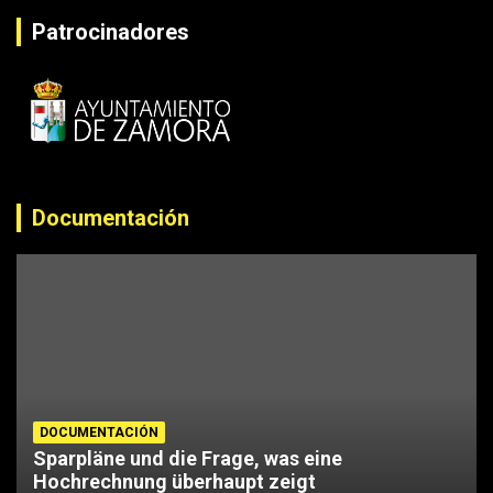
Patrocinadores
Documentación
DOCUMENTACIÓN
Sparpläne und die Frage, was eine
Hochrechnung überhaupt zeigt