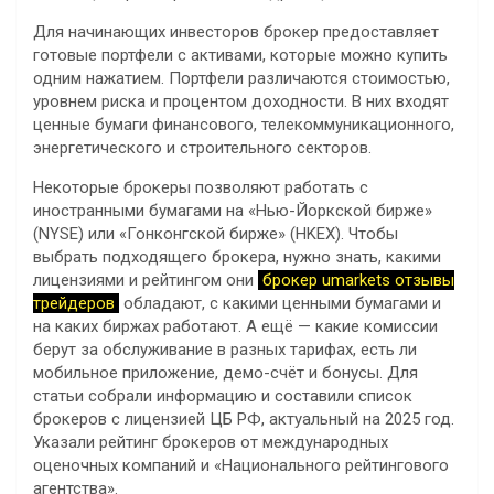
Для начинающих инвесторов брокер предоставляет
готовые портфели с активами, которые можно купить
одним нажатием. Портфели различаются стоимостью,
уровнем риска и процентом доходности. В них входят
ценные бумаги финансового, телекоммуникационного,
энергетического и строительного секторов.
Некоторые брокеры позволяют работать с
иностранными бумагами на «Нью-Йоркской бирже»
(NYSE) или «Гонконгской бирже» (HKEX). Чтобы
выбрать подходящего брокера, нужно знать, какими
лицензиями и рейтингом они
брокер umarkets отзывы
трейдеров
обладают, с какими ценными бумагами и
на каких биржах работают. А ещё — какие комиссии
берут за обслуживание в разных тарифах, есть ли
мобильное приложение, демо-счёт и бонусы. Для
статьи собрали информацию и составили список
брокеров с лицензией ЦБ РФ, актуальный на 2025 год.
Указали рейтинг брокеров от международных
оценочных компаний и «Национального рейтингового
агентства».