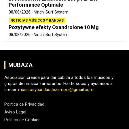
Performance Optimale
08/08/2026
Ninchi Surf System
NOTICIAS MÚSICOS Y BANDAS
Pozytywne efekty Oxandrolone 10 Mg
08/08/2026
Ninchi Surf System
MUBAZA
Asociación creada para dar cabida a todos los músicos y
grupos de música zamoranos. Hazte socio y ayúdanos a
crecer.
musicosybandasdezamora@gmail.com
Política de Privacidad
Aviso Legal
Política de Cookies