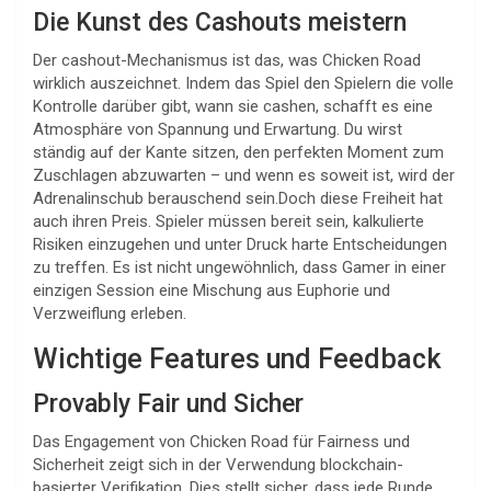
Die Kunst des Cashouts meistern
Der cashout-Mechanismus ist das, was Chicken Road
wirklich auszeichnet. Indem das Spiel den Spielern die volle
Kontrolle darüber gibt, wann sie cashen, schafft es eine
Atmosphäre von Spannung und Erwartung. Du wirst
ständig auf der Kante sitzen, den perfekten Moment zum
Zuschlagen abzuwarten – und wenn es soweit ist, wird der
Adrenalinschub berauschend sein.Doch diese Freiheit hat
auch ihren Preis. Spieler müssen bereit sein, kalkulierte
Risiken einzugehen und unter Druck harte Entscheidungen
zu treffen. Es ist nicht ungewöhnlich, dass Gamer in einer
einzigen Session eine Mischung aus Euphorie und
Verzweiflung erleben.
Wichtige Features und Feedback
Provably Fair und Sicher
Das Engagement von Chicken Road für Fairness und
Sicherheit zeigt sich in der Verwendung blockchain-
basierter Verifikation. Dies stellt sicher, dass jede Runde