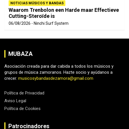
NOTICIAS MÚSICOS Y BANDAS
Waarom Trenbolon een Harde maar Effectieve
Cutting-Steroïde is
06/08/2026
Ninchi Surf System
MUBAZA
Asociación creada para dar cabida a todos los músicos y
grupos de música zamoranos. Hazte socio y ayúdanos a
crecer.
musicosybandasdezamora@gmail.com
Política de Privacidad
Aviso Legal
Política de Cookies
Patrocinadores