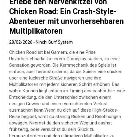
Erlebe den Nervenkitzel von
Chicken Road: Ein Crash-Style-
Abenteuer mit unvorhersehbaren
Multiplikatoren
28/02/2026
Ninchi Surf System
Chicken Road ist bei Gamern, die eine Prise
Unvorhersehbarkeit in ihrem Gameplay suchen, zu einer
Sensation geworden. Die Kernmechanik des Spiels ist
einfach, aber herausfordernd, da die Spieler eine chicken
über eine tückische Straße navigieren und ihre
Multiplikatoren mit jedem sicheren Schritt erhöhen. Das
wahre Können liegt jedoch im Timing des cashouts – eine
Entscheidung, die den Unterschied zwischen einem
riesigen Gewinn und einem vernichtenden Verlust
ausmachen kann.Wenn du dich auf diese High-Stakes-
Reise begibst, wirst du ständig Risiken und Belohnungen
abwägen. Nimmst du den sicheren Weg und cashst
frühzeitig, oder versuchst du dein Glück zu
herauszufordern und den ultimativen Multiplikator zu