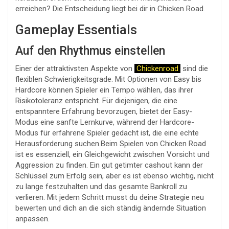
erreichen? Die Entscheidung liegt bei dir in Chicken Road.
Gameplay Essentials
Auf den Rhythmus einstellen
Einer der attraktivsten Aspekte von
Chickenroad
sind die
flexiblen Schwierigkeitsgrade. Mit Optionen von Easy bis
Hardcore können Spieler ein Tempo wählen, das ihrer
Risikotoleranz entspricht. Für diejenigen, die eine
entspanntere Erfahrung bevorzugen, bietet der Easy-
Modus eine sanfte Lernkurve, während der Hardcore-
Modus für erfahrene Spieler gedacht ist, die eine echte
Herausforderung suchen.Beim Spielen von Chicken Road
ist es essenziell, ein Gleichgewicht zwischen Vorsicht und
Aggression zu finden. Ein gut getimter cashout kann der
Schlüssel zum Erfolg sein, aber es ist ebenso wichtig, nicht
zu lange festzuhalten und das gesamte Bankroll zu
verlieren. Mit jedem Schritt musst du deine Strategie neu
bewerten und dich an die sich ständig ändernde Situation
anpassen.