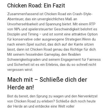
Chicken Road: Ein Fazit
Zusammenfassend ist Chicken Road ein Crash-Style-
Abenteuer, das ein unvergleichliches Maß an
Unvorhersehbarkeit und Spannung bietet. Mit einem RTP
von 98% und spielersteuerter Geschwindigkeit belohnt es
Disziplin und Timing – und ist somit eine attraktive Option
für konservative oder ausgewogene Strategien.Wenn du
nach einem Spiel suchst, das dich auf der Kante sitzen
lässt, dann ist Chicken Road genau das Richtige für dich.
Mit seinem fesselnden Gameplay, den flexiblen
Schwierigkeitsgraden und seinem Engagement für Fairness
und Sicherheit ist es ein Erlebnis, das du so schnell nicht
vergessen wirst.
Mach mit – Schließe dich der
Herde an!
Bist du bereit, den Sprung zu wagen und den Nervenkitzel
von Chicken Road zu erleben? Schließe dich noch heute
der Herde an und entdecke eine Welt voller