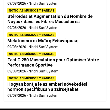
09/08/2026
Ninchi Surf System
NOTICIAS MÚSICOS Y BANDAS
Stéroïdes et Augmentation du Nombre de
Noyaux dans les Fibres Musculaires
09/08/2026
Ninchi Surf System
NOTICIAS MÚSICOS Y BANDAS
Melatonini και Μυϊκή Ενδυνάμωση
09/08/2026
Ninchi Surf System
NOTICIAS MÚSICOS Y BANDAS
Test C 250 Musculation pour Optimiser Votre
Performance Sportive
09/08/2026
Ninchi Surf System
NOTICIAS MÚSICOS Y BANDAS
Hogyan bontja le az emberi növekedési
hormon specifikusan a zsírsejteket
09/08/2026
Ninchi Surf System