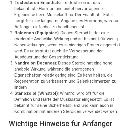
Testosteron Enanthate
: Testosteron ist das
bekannteste Hormon und bietet hervorragende
Ergebnisse beim Muskelaufbau. Der Enanthate-Ester
sorgt für eine langsame Abgabe des Hormons, was für
Anfänger einfacher zu handhaben ist.
Boldenon (Equipoise)
: Dieses Steroid bietet eine
moderate Anabolika-Wirkung und ist bekannt für wenig
Nebenwirkungen, wenn es in niedrigen Dosen eingesetzt
wird. Es unterstützt auch die Verbesserung der
Ausdauer und der Gesamtleistung.
Nandrolon Decanoat
: Dieses Steroid hat eine hohe
anabole Wirkung, während die androgenen
Eigenschaften relativ gering sind. Es kann helfen, die
Regeneration zu verbessern und Gelenkschmerzen zu
lindern.
Stanozolol (Winstrol)
: Winstrol wird oft für die
Definition und Härte der Muskulatur eingesetzt. Es ist
bekannt für seine Sicherheitsbilanz und kann auch in
Kombination mit anderen Steroiden verwendet werden.
Wichtige Hinweise für Anfänger