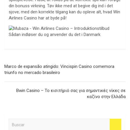
din bonuss virkning. Tøv ikke med at begive dig ind i det
sjove; med den korrekte tilgang kan du opleve alt, hvad Win
Airlines Casino har at byde på!
Navegación
Marco de expansão atingido: Vincispin Casino comemora
de
triunfo no mercado brasileiro
entradas
Bwin Casino – Το εισιτήριό σας για σημαντικές νίκες σε
καζίνο στην Ελλάδα
B
u