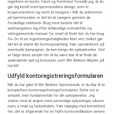
registrere en konto. Først og fremmest foreslår jeg, at du
gør dig kendt med hjemmesidens design, som er
brugerorienteret og nemt at navigere i. Når du ankommer
på hjemmesiden, er det let at navigere gennem de
forskellige sektioner. Brug mine bedste råd til
webnavigation: kig efter letlæselige overskrifter og
velorganiserede menuer for snart at finde det, du har brug
for. Du vil se registreringsmuligheden klart vist, hvilket gør
det let at starte din kontoopsætning. Vær opmærksom på
eventuelle kampagner; de kan berige din spiloplevelse. Ved
at følge disse simple trin vil du være klar til at finde de
spændende spil og bonusser, som Win Airlines tilbyder, på
nul tid!
Udfyld kontoregistreringsformularen
Når du har gået til Win Airlines’ hjemmeside, er du klar til at
komplettere kontoregistreringsformularen. Dette trin er
simpelt, men fundamentalt for din spiloplevelse. Jeg
starter med at angive mine personlige oplysninger, såsom
navn, e-mail og fødselsdato. Vær nøjagtig med korrekthed
her; det er afgørende for en fejlfri kontoverifikation senere.