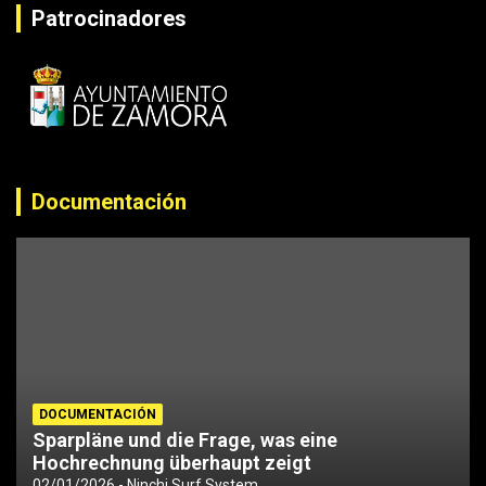
Patrocinadores
Documentación
DOCUMENTACIÓN
Sparpläne und die Frage, was eine
Hochrechnung überhaupt zeigt
02/01/2026
Ninchi Surf System