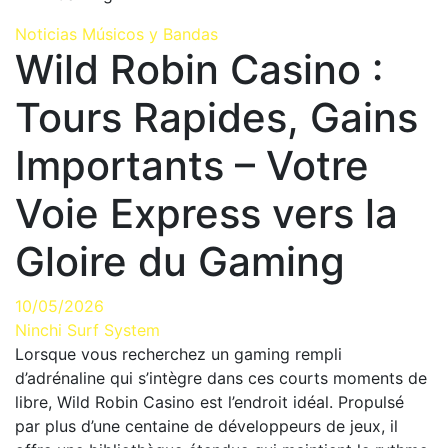
Noticias Músicos y Bandas
Wild Robin Casino :
Tours Rapides, Gains
Importants – Votre
Voie Express vers la
Gloire du Gaming
10/05/2026
Ninchi Surf System
Lorsque vous recherchez un gaming rempli
d’adrénaline qui s’intègre dans ces courts moments de
libre, Wild Robin Casino est l’endroit idéal. Propulsé
par plus d’une centaine de développeurs de jeux, il