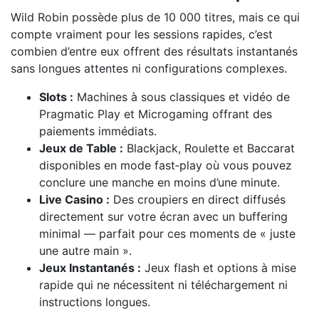
Wild Robin possède plus de 10 000 titres, mais ce qui
compte vraiment pour les sessions rapides, c’est
combien d’entre eux offrent des résultats instantanés
sans longues attentes ni configurations complexes.
Slots :
Machines à sous classiques et vidéo de
Pragmatic Play et Microgaming offrant des
paiements immédiats.
Jeux de Table :
Blackjack, Roulette et Baccarat
disponibles en mode fast‑play où vous pouvez
conclure une manche en moins d’une minute.
Live Casino :
Des croupiers en direct diffusés
directement sur votre écran avec un buffering
minimal — parfait pour ces moments de « juste
une autre main ».
Jeux Instantanés :
Jeux flash et options à mise
rapide qui ne nécessitent ni téléchargement ni
instructions longues.