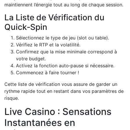
maintiennent l’énergie tout au long de chaque session.
La Liste de Vérification du
Quick‑Spin
Sélectionnez le type de jeu (slot ou table).
Vérifiez le RTP et la volatilité.
Confirmez que la mise minimale correspond à
votre budget.
Activez la fonction auto‑pause si nécessaire.
Commencez à faire tourner !
Cette liste de vérification vous assure de garder un
rythme rapide tout en restant dans vos paramètres de
risque.
Live Casino : Sensations
Instantanées en