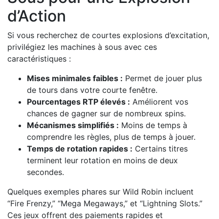
d’Action
Si vous recherchez de courtes explosions d’excitation,
privilégiez les machines à sous avec ces
caractéristiques :
Mises minimales faibles :
Permet de jouer plus
de tours dans votre courte fenêtre.
Pourcentages RTP élevés :
Améliorent vos
chances de gagner sur de nombreux spins.
Mécanismes simplifiés :
Moins de temps à
comprendre les règles, plus de temps à jouer.
Temps de rotation rapides :
Certains titres
terminent leur rotation en moins de deux
secondes.
Quelques exemples phares sur Wild Robin incluent
“Fire Frenzy,” “Mega Megaways,” et “Lightning Slots.”
Ces jeux offrent des paiements rapides et