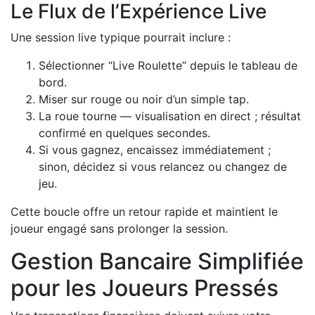
Le Flux de l’Expérience Live
Une session live typique pourrait inclure :
Sélectionner “Live Roulette” depuis le tableau de
bord.
Miser sur rouge ou noir d’un simple tap.
La roue tourne — visualisation en direct ; résultat
confirmé en quelques secondes.
Si vous gagnez, encaissez immédiatement ;
sinon, décidez si vous relancez ou changez de
jeu.
Cette boucle offre un retour rapide et maintient le
joueur engagé sans prolonger la session.
Gestion Bancaire Simplifiée
pour les Joueurs Pressés