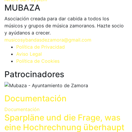
MUBAZA
Asociación creada para dar cabida a todos los
músicos y grupos de música zamoranos. Hazte socio
y ayúdanos a crecer.
musicosybandasdezamora@gmail.com
Política de Privacidad
Aviso Legal
Política de Cookies
Patrocinadores
Documentación
Documentación
Sparpläne und die Frage, was
eine Hochrechnung überhaupt