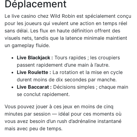
Déplacement
Le live casino chez Wild Robin est spécialement conçu
pour les joueurs qui veulent une action en temps réel
sans délai. Les flux en haute définition offrent des
visuels nets, tandis que la latence minimale maintient
un gameplay fluide.
Live Blackjack :
Tours rapides ; les croupiers
passent rapidement d’une main à l’autre.
Live Roulette :
La rotation et la mise en cycle
durent moins de dix secondes par manche.
Live Baccarat :
Décisions simples ; chaque main
se conclut rapidement.
Vous pouvez jouer à ces jeux en moins de cinq
minutes par session — idéal pour ces moments où
vous avez besoin d’un rush d’adrénaline instantané
mais avec peu de temps.