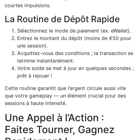
courtes impulsions.
La Routine de Dépôt Rapide
Sélectionnez le mode de paiement (ex. eWallet).
Entrez le montant du dépôt (moins de €50 pour
une session).
Acquittez-vous des conditions ; la transaction se
termine instantanément.
Votre solde se met à jour en quelques secondes ;
prêt à rejouer !
Cette routine garantit que l’argent circule aussi vite
que votre gameplay — un élément crucial pour des
sessions à haute intensité.
Une Appel à l’Action :
Faites Tourner, Gagnez