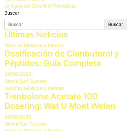
de
La Casa dei Giochi di PrimeBetz
entradas
Buscar
Buscar
Últimas Noticias
Noticias Músicos y Bandas
Dosificación de Clenbuterol y
Péptidos: Guía Completa
08/08/2026
Ninchi Surf System
Noticias Músicos y Bandas
Trenbolone Acetate 100
Dosering: Wat U Moet Weten
08/08/2026
Ninchi Surf System
Noticias Músicos y Bandas