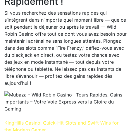
Rapidement !
Si vous recherchez des sensations rapides qui
s’intègrent dans n’importe quel moment libre — que ce
soit pendant le déjeuner ou après le travail — Wild
Robin Casino offre tout ce dont vous avez besoin pour
maintenir l’adrénaline sans longues attentes. Plongez
dans des slots comme “Fire Frenzy,” défiez-vous avec
du blackjack en direct, ou testez votre chance avec
des jeux en mode instantané — tout depuis votre
téléphone ou tablette. Ne laissez pas ces instants de
libre s’évanouir — profitez des gains rapides dès
aujourd’hui !
Navegación
KingHills Casino: Quick‑Hit Slots and Swift Wins for
the Modern Gamer