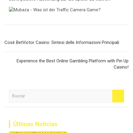
Navegación
Cosè BetVictor Casino: Sintesi delle Informazioni Principali
de
entradas
Experience the Best Online Gambling Platform with Pin Up
Casino!
B
u
s
c
a
Últimas Noticias
r