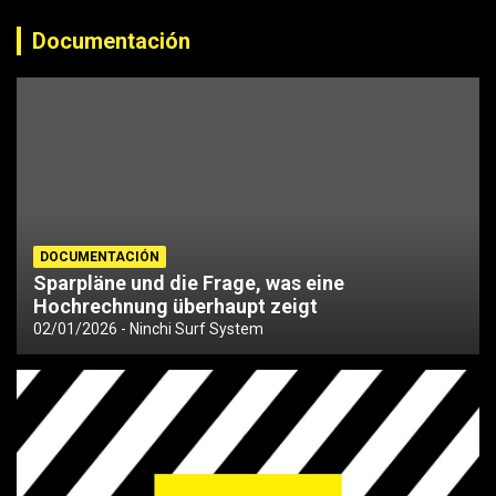
Documentación
DOCUMENTACIÓN
Sparpläne und die Frage, was eine
Hochrechnung überhaupt zeigt
02/01/2026
Ninchi Surf System