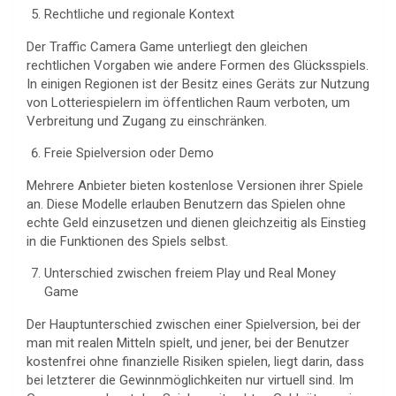
Rechtliche und regionale Kontext
Der Traffic Camera Game unterliegt den gleichen
rechtlichen Vorgaben wie andere Formen des Glücksspiels.
In einigen Regionen ist der Besitz eines Geräts zur Nutzung
von Lotteriespielern im öffentlichen Raum verboten, um
Verbreitung und Zugang zu einschränken.
Freie Spielversion oder Demo
Mehrere Anbieter bieten kostenlose Versionen ihrer Spiele
an. Diese Modelle erlauben Benutzern das Spielen ohne
echte Geld einzusetzen und dienen gleichzeitig als Einstieg
in die Funktionen des Spiels selbst.
Unterschied zwischen freiem Play und Real Money
Game
Der Hauptunterschied zwischen einer Spielversion, bei der
man mit realen Mitteln spielt, und jener, bei der Benutzer
kostenfrei ohne finanzielle Risiken spielen, liegt darin, dass
bei letzterer die Gewinnmöglichkeiten nur virtuell sind. Im