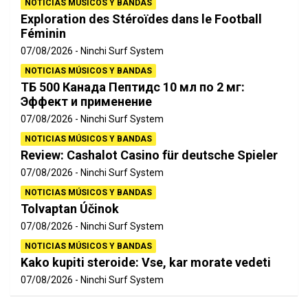
NOTICIAS MÚSICOS Y BANDAS
Exploration des Stéroïdes dans le Football
Féminin
07/08/2026
Ninchi Surf System
NOTICIAS MÚSICOS Y BANDAS
ТБ 500 Канада Пептидс 10 мл по 2 мг:
Эффект и применение
07/08/2026
Ninchi Surf System
NOTICIAS MÚSICOS Y BANDAS
Review: Cashalot Casino für deutsche Spieler
07/08/2026
Ninchi Surf System
NOTICIAS MÚSICOS Y BANDAS
Tolvaptan Účinok
07/08/2026
Ninchi Surf System
NOTICIAS MÚSICOS Y BANDAS
Kako kupiti steroide: Vse, kar morate vedeti
07/08/2026
Ninchi Surf System