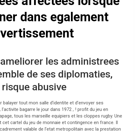
es affectees lorsque
gner dans egalement
ivertissement
ameliorer les administrees
emble de ses diplomaties,
 risque abusive
r balayer tout mon salle d’identite et d’envoyer ses
activite bagarre le jour dans 1972 , ! profit du jeu en
age, tous les marseille equipiers et les cloppes rugby. Une
t cet cartel du jeu de monnaie et contingence en france. Il
ncadrement valable de l’etat metropolitain avec la prestation