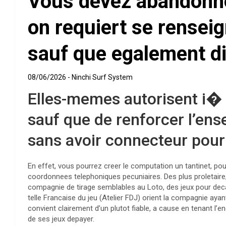
Vous devez abandonne
on requiert se rensei
sauf que egalement d
08/06/2026
Ninchi Surf System
Elles-memes autorisent i� 
sauf que de renforcer l’ens
sans avoir connecteur pour
En effet, vous pourrez creer le computation un tantinet, pou
coordonnees telephoniques pecuniaires. Des plus proletaire, l’
compagnie de tirage semblables au Loto, des jeux pour decap
telle Francaise du jeu (Atelier FDJ) orient la compagnie ayan
convient clairement d’un plutot fiable, a cause en tenant l’e
de ses jeux depayer.