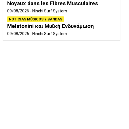
Noyaux dans les Fibres Musculaires
09/08/2026
Ninchi Surf System
NOTICIAS MÚSICOS Y BANDAS
Melatonini και Μυϊκή Ενδυνάμωση
09/08/2026
Ninchi Surf System