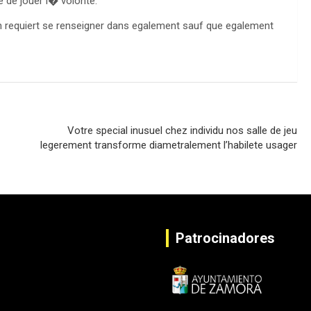
 de jouer i� volonte.
Votre special inusuel chez individu nos salle de jeu
legerement transforme diametralement l’habilete usager
Patrocinadores