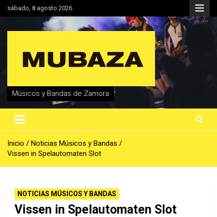
Saltar
sábado, 8 agosto 2026
al
contenido
Músicos y Bandas de Zamora
Inicio
Noticias Músicos y Bandas
Vissen in Spelautomaten Slot
NOTICIAS MÚSICOS Y BANDAS
Vissen in Spelautomaten Slot