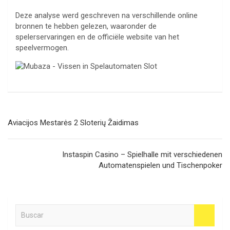
Deze analyse werd geschreven na verschillende online
bronnen te hebben gelezen, waaronder de
spelerservaringen en de officiële website van het
speelvermogen.
Navegación
Aviacijos Mestarės 2 Sloterių Žaidimas
de
entradas
Instaspin Casino – Spielhalle mit verschiedenen
Automatenspielen und Tischenpoker
B
u