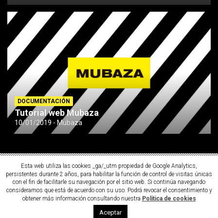
DOCUMENTACIÓN
Tutorial web Mubaza
10/01/2019
Mubaza
Esta web utiliza las cookies _ga/_utm propiedad de Google Analytics,
persistentes durante 2 años, para habilitar la función de control de visitas únicas
con el fin de facilitarle su navegación por el sitio web. Si continúa navegando
consideramos que está de acuerdo con su uso. Podrá revocar el consentimiento y
obtener más información consultando nuestra
Política de cookies
Copyright ©2026
MUBAZA
Aceptar