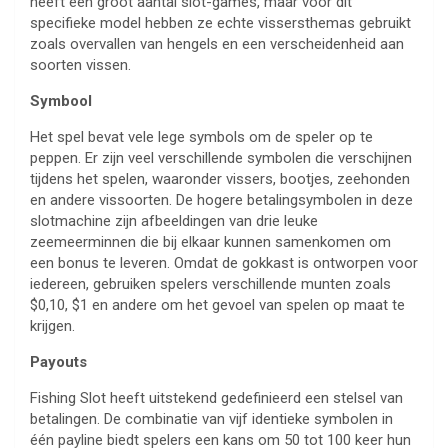
heeft een groot aantal slot-games, maar voor dit
specifieke model hebben ze echte vissersthemas gebruikt
zoals overvallen van hengels en een verscheidenheid aan
soorten vissen.
Symbool
Het spel bevat vele lege symbols om de speler op te
peppen. Er zijn veel verschillende symbolen die verschijnen
tijdens het spelen, waaronder vissers, bootjes, zeehonden
en andere vissoorten. De hogere betalingsymbolen in deze
slotmachine zijn afbeeldingen van drie leuke
zeemeerminnen die bij elkaar kunnen samenkomen om
een bonus te leveren. Omdat de gokkast is ontworpen voor
iedereen, gebruiken spelers verschillende munten zoals
$0,10, $1 en andere om het gevoel van spelen op maat te
krijgen.
Payouts
Fishing Slot heeft uitstekend gedefinieerd een stelsel van
betalingen. De combinatie van vijf identieke symbolen in
één payline biedt spelers een kans om 50 tot 100 keer hun