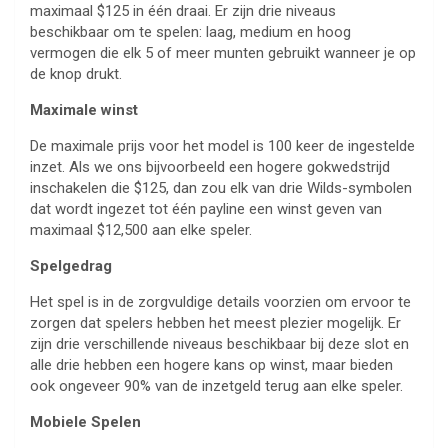
maximaal $125 in één draai. Er zijn drie niveaus
beschikbaar om te spelen: laag, medium en hoog
vermogen die elk 5 of meer munten gebruikt wanneer je op
de knop drukt.
Maximale winst
De maximale prijs voor het model is 100 keer de ingestelde
inzet. Als we ons bijvoorbeeld een hogere gokwedstrijd
inschakelen die $125, dan zou elk van drie Wilds-symbolen
dat wordt ingezet tot één payline een winst geven van
maximaal $12,500 aan elke speler.
Spelgedrag
Het spel is in de zorgvuldige details voorzien om ervoor te
zorgen dat spelers hebben het meest plezier mogelijk. Er
zijn drie verschillende niveaus beschikbaar bij deze slot en
alle drie hebben een hogere kans op winst, maar bieden
ook ongeveer 90% van de inzetgeld terug aan elke speler.
Mobiele Spelen