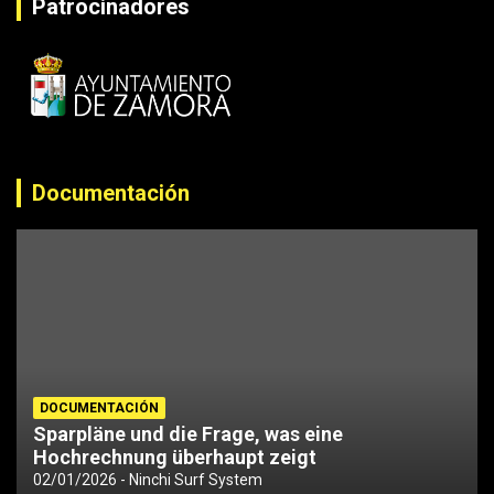
Patrocinadores
Documentación
DOCUMENTACIÓN
Sparpläne und die Frage, was eine
Hochrechnung überhaupt zeigt
02/01/2026
Ninchi Surf System