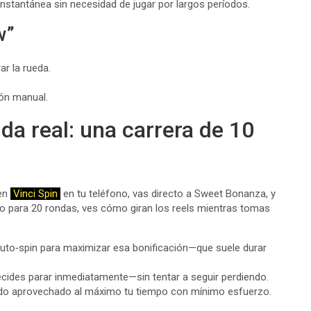
instantánea sin necesidad de jugar por largos períodos.
w”
ar la rueda.
ión manual.
ida real: una carrera de 10
 en
Vinci Spin
en tu teléfono, vas directo a Sweet Bonanza, y
do para 20 rondas, ves cómo giran los reels mientras tomas
 auto‑spin para maximizar esa bonificación—que suele durar
decides parar inmediatamente—sin tentar a seguir perdiendo.
endo aprovechado al máximo tu tiempo con mínimo esfuerzo.