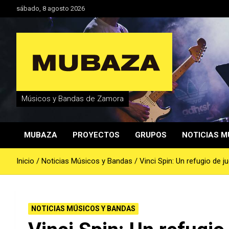
Saltar
sábado, 8 agosto 2026
al
contenido
Músicos y Bandas de Zamora
MUBAZA
PROYECTOS
GRUPOS
NOTICIAS M
Inicio
Noticias Músicos y Bandas
Vinci Spin: Un refugio de j
NOTICIAS MÚSICOS Y BANDAS