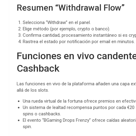
Resumen “Withdrawal Flow”
Selecciona “Withdraw” en el panel.
Elige método (por ejemplo, crypto o banco).
Confirma cantidad; procesamiento instantáneo si es cry
Rastrea el estado por notificación por email en minutos.
Funciones en vivo candente
Cashback
Las funciones en vivo de la plataforma añaden una capa 
allá de los slots.
Una rueda virtual de la fortuna ofrece premios en efecti
Un sistema de lealtad recompensa puntos por cada €20 
spins o cashbacks.
El evento “BGaming Drops Frenzy” ofrece caídas aleator
spin.