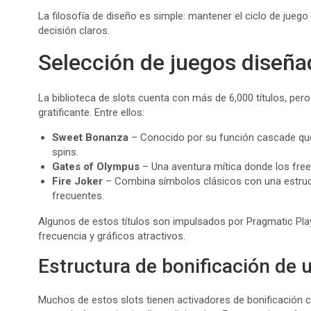
La filosofía de diseño es simple: mantener el ciclo de jueg
decisión claros.
Selección de juegos diseña
La biblioteca de slots cuenta con más de 6,000 títulos, per
gratificante. Entre ellos:
Swe­et Bonanza
– Conocido por su función cascade que
spins.
Gates of Olympus
– Una aventura mítica donde los free 
Fire Joker
– Combina símbolos clásicos con una estruct
frecuentes.
Algunos de estos títulos son impulsados por Pragmatic Play
frecuencia y gráficos atractivos.
Estructura de bonificación de 
Muchos de estos slots tienen activadores de bonificación co