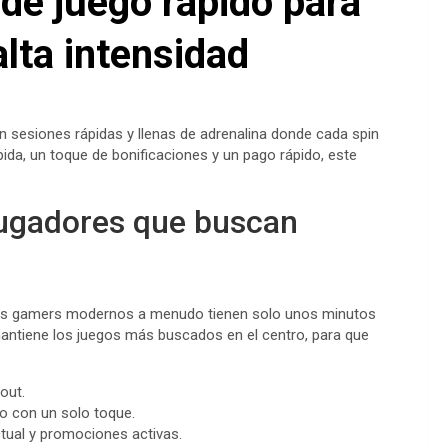
 de juego rápido para
alta intensidad
n sesiones rápidas y llenas de adrenalina donde cada spin
ápida, un toque de bonificaciones y un pago rápido, este
 jugadores que buscan
 los gamers modernos a menudo tienen solo unos minutos
 mantiene los juegos más buscados en el centro, para que
out.
ro con un solo toque.
ctual y promociones activas.