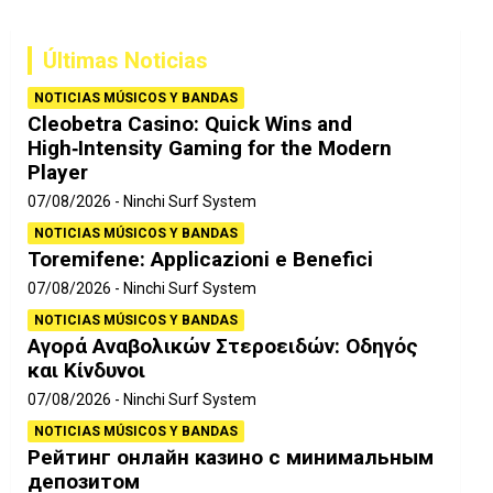
c
a
Últimas Noticias
r
NOTICIAS MÚSICOS Y BANDAS
Cleobetra Casino: Quick Wins and
High‑Intensity Gaming for the Modern
Player
07/08/2026
Ninchi Surf System
NOTICIAS MÚSICOS Y BANDAS
Toremifene: Applicazioni e Benefici
07/08/2026
Ninchi Surf System
NOTICIAS MÚSICOS Y BANDAS
Αγορά Αναβολικών Στεροειδών: Οδηγός
και Κίνδυνοι
07/08/2026
Ninchi Surf System
NOTICIAS MÚSICOS Y BANDAS
Рейтинг онлайн казино с минимальным
депозитом