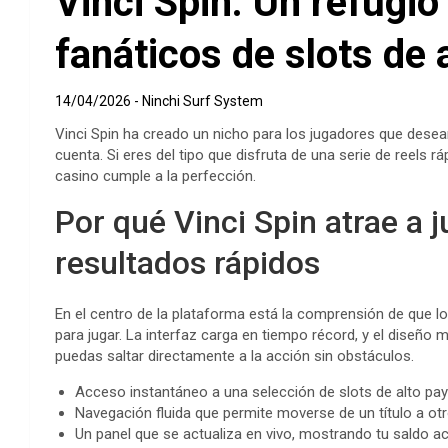
Vinci Spin: Un refugio
fanáticos de slots de 
14/04/2026
Ninchi Surf System
Vinci Spin ha creado un nicho para los jugadores que desea
cuenta. Si eres del tipo que disfruta de una serie de reels r
casino cumple a la perfección.
Por qué Vinci Spin atrae a
resultados rápidos
En el centro de la plataforma está la comprensión de que
para jugar. La interfaz carga en tiempo récord, y el diseño
puedas saltar directamente a la acción sin obstáculos.
Acceso instantáneo a una selección de slots de alto pay
Navegación fluida que permite moverse de un título a ot
Un panel que se actualiza en vivo, mostrando tu saldo a