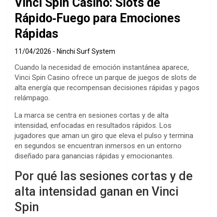
Vinci Spin Casino: Slots de
Rápido‑Fuego para Emociones
Rápidas
11/04/2026
Ninchi Surf System
Cuando la necesidad de emoción instantánea aparece,
Vinci Spin Casino ofrece un parque de juegos de slots de
alta energía que recompensan decisiones rápidas y pagos
relámpago.
La marca se centra en sesiones cortas y de alta
intensidad, enfocadas en resultados rápidos. Los
jugadores que aman un giro que eleva el pulso y termina
en segundos se encuentran inmersos en un entorno
diseñado para ganancias rápidas y emocionantes.
Por qué las sesiones cortas y de
alta intensidad ganan en Vinci
Spin