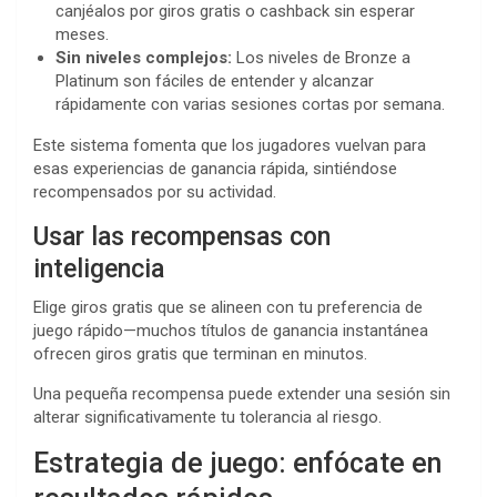
canjéalos por giros gratis o cashback sin esperar
meses.
Sin niveles complejos:
Los niveles de Bronze a
Platinum son fáciles de entender y alcanzar
rápidamente con varias sesiones cortas por semana.
Este sistema fomenta que los jugadores vuelvan para
esas experiencias de ganancia rápida, sintiéndose
recompensados por su actividad.
Usar las recompensas con
inteligencia
Elige giros gratis que se alineen con tu preferencia de
juego rápido—muchos títulos de ganancia instantánea
ofrecen giros gratis que terminan en minutos.
Una pequeña recompensa puede extender una sesión sin
alterar significativamente tu tolerancia al riesgo.
Estrategia de juego: enfócate en