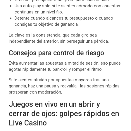
Usa auto‑play solo si te sientes cómodo con apuestas
continuas en un nivel fijo.
Detente cuando alcances tu presupuesto o cuando
consigas tu objetivo de ganancia.
La clave es la consistencia; que cada giro sea
independiente del anterior, sin perseguir una pérdida.
Consejos para control de riesgo
Evita aumentar las apuestas a mitad de sesión; eso puede
agotar rápidamente tu bankroll y romper el ritmo.
Si te sientes atraído por apuestas mayores tras una
ganancia, haz una pausa y reevalúa—las sesiones rápidas
prosperan con moderación.
Juegos en vivo en un abrir y
cerrar de ojos: golpes rápidos en
Live Casino