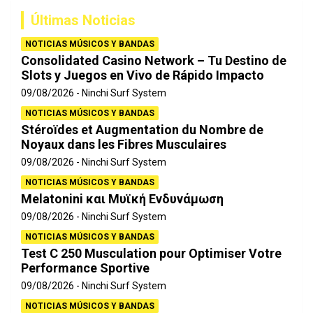
a
Últimas Noticias
r
NOTICIAS MÚSICOS Y BANDAS
Consolidated Casino Network – Tu Destino de
Slots y Juegos en Vivo de Rápido Impacto
09/08/2026
Ninchi Surf System
NOTICIAS MÚSICOS Y BANDAS
Stéroïdes et Augmentation du Nombre de
Noyaux dans les Fibres Musculaires
09/08/2026
Ninchi Surf System
NOTICIAS MÚSICOS Y BANDAS
Melatonini και Μυϊκή Ενδυνάμωση
09/08/2026
Ninchi Surf System
NOTICIAS MÚSICOS Y BANDAS
Test C 250 Musculation pour Optimiser Votre
Performance Sportive
09/08/2026
Ninchi Surf System
NOTICIAS MÚSICOS Y BANDAS