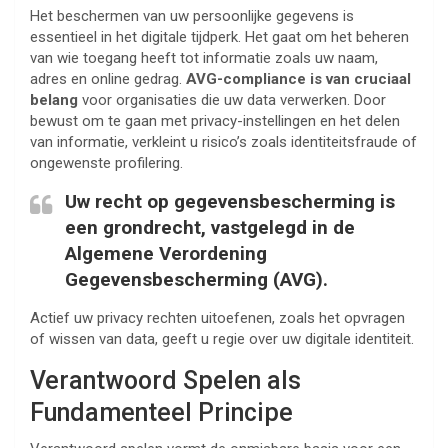
Het beschermen van uw persoonlijke gegevens is
essentieel in het digitale tijdperk. Het gaat om het beheren
van wie toegang heeft tot informatie zoals uw naam,
adres en online gedrag.
AVG-compliance is van cruciaal
belang
voor organisaties die uw data verwerken. Door
bewust om te gaan met privacy-instellingen en het delen
van informatie, verkleint u risico’s zoals identiteitsfraude of
ongewenste profilering.
Uw recht op gegevensbescherming is
een grondrecht, vastgelegd in de
Algemene Verordening
Gegevensbescherming (AVG).
Actief uw privacy rechten uitoefenen, zoals het opvragen
of wissen van data, geeft u regie over uw digitale identiteit.
Verantwoord Spelen als
Fundamenteel Principe