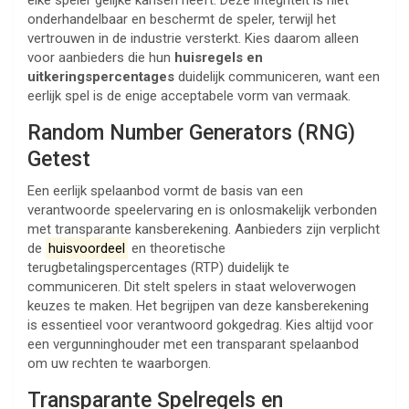
elke speler gelijke kansen heeft. Deze integriteit is niet
onderhandelbaar en beschermt de speler, terwijl het
vertrouwen in de industrie versterkt. Kies daarom alleen
voor aanbieders die hun
huisregels en
uitkeringspercentages
duidelijk communiceren, want een
eerlijk spel is de enige acceptabele vorm van vermaak.
Random Number Generators (RNG)
Getest
Een eerlijk spelaanbod vormt de basis van een
verantwoorde speelervaring en is onlosmakelijk verbonden
met transparante kansberekening. Aanbieders zijn verplicht
de
huisvoordeel
en theoretische
terugbetalingspercentages (RTP) duidelijk te
communiceren. Dit stelt spelers in staat weloverwogen
keuzes te maken. Het begrijpen van deze kansberekening
is essentieel voor verantwoord gokgedrag. Kies altijd voor
een vergunninghouder met een transparant spelaanbod
om uw rechten te waarborgen.
Transparante Spelregels en