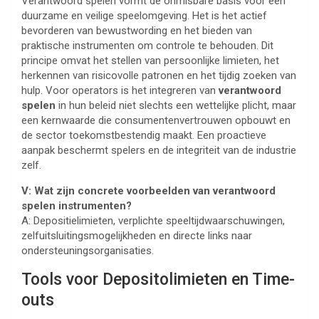
Verantwoord spelen vormt de onmisbare basis voor een
duurzame en veilige speelomgeving. Het is het actief
bevorderen van bewustwording en het bieden van
praktische instrumenten om controle te behouden. Dit
principe omvat het stellen van persoonlijke limieten, het
herkennen van risicovolle patronen en het tijdig zoeken van
hulp. Voor operators is het integreren van
verantwoord
spelen
in hun beleid niet slechts een wettelijke plicht, maar
een kernwaarde die consumentenvertrouwen opbouwt en
de sector toekomstbestendig maakt. Een proactieve
aanpak beschermt spelers en de integriteit van de industrie
zelf.
V: Wat zijn concrete voorbeelden van verantwoord
spelen instrumenten?
A: Depositielimieten, verplichte speeltijdwaarschuwingen,
zelfuitsluitingsmogelijkheden en directe links naar
ondersteuningsorganisaties.
Tools voor Depositolimieten en Time-
outs