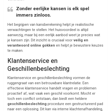
Zonder eerlijke kansen is elk spel
immers zinloos.
Het begrijpen van kansberekening helpt je realistische
verwachtingen te stellen. Het huisvoordeel is altijd
aanwezig, maar bij een eerlijk aanbod weet je precies wat
je kansen zijn. Dit inzicht is cruciaal voor
veilig en
verantwoord online gokken
en helpt je bewustere keuzes
te maken.
Klantenservice en
Geschillenbeslechting
Klantenservice en geschillenbeslechting vormen de
ruggengraat van een betrouwbare klantrelatie. Een
effectieve klantenservice handelt vragen en problemen
proactief af, wat vaak een geschil voorkomt. Mocht er
toch een conflict ontstaan, dan biedt een heldere
geschillenbeslechting
procedure een gestructureerd pad
naar een oplossing. Dit kan via interne klachtenafhandeling,