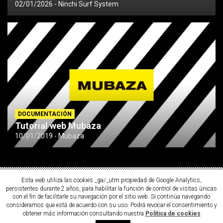
02/01/2026
Ninchi Surf System
DOCUMENTACIÓN
Tutorial web Mubaza
10/01/2019
Mubaza
Esta web utiliza las cookies _ga/_utm propiedad de Google Analytics,
persistentes durante 2 años, para habilitar la función de control de visitas únicas
con el fin de facilitarle su navegación por el sitio web. Si continúa navegando
consideramos que está de acuerdo con su uso. Podrá revocar el consentimiento y
obtener más información consultando nuestra
Política de cookies
Copyright ©2026
MUBAZA