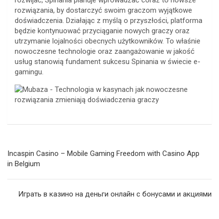
rozwiązania, by dostarczyć swoim graczom wyjątkowe
doświadczenia. Działając z myślą o przyszłości, platforma
będzie kontynuować przyciąganie nowych graczy oraz
utrzymanie lojalności obecnych użytkowników. To właśnie
nowoczesne technologie oraz zaangażowanie w jakość
usług stanowią fundament sukcesu Spinania w świecie e-
gamingu.
Navegación
Incaspin Casino – Mobile Gaming Freedom with Casino App
de
in Belgium
entradas
Играть в казино на деньги онлайн с бонусами и акциями