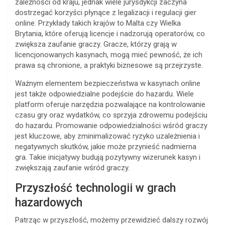
zależności od kraju, jednak wiele jurysdykcji zaczyna
dostrzegać korzyści płynące z legalizacji i regulacji gier
online. Przykłady takich krajów to Malta czy Wielka
Brytania, które oferują licencje i nadzorują operatorów, co
zwiększa zaufanie graczy. Gracze, którzy grają w
licencjonowanych kasynach, mogą mieć pewność, że ich
prawa są chronione, a praktyki biznesowe są przejrzyste.
Ważnym elementem bezpieczeństwa w kasynach online
jest także odpowiedzialne podejście do hazardu. Wiele
platform oferuje narzędzia pozwalające na kontrolowanie
czasu gry oraz wydatków, co sprzyja zdrowemu podejściu
do hazardu. Promowanie odpowiedzialności wśród graczy
jest kluczowe, aby zminimalizować ryzyko uzależnienia i
negatywnych skutków, jakie może przynieść nadmierna
gra. Takie inicjatywy budują pozytywny wizerunek kasyn i
zwiększają zaufanie wśród graczy.
Przyszłość technologii w grach
hazardowych
Patrząc w przyszłość, możemy przewidzieć dalszy rozwój