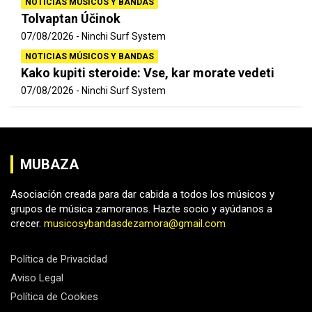
NOTICIAS MÚSICOS Y BANDAS
Tolvaptan Účinok
07/08/2026
Ninchi Surf System
NOTICIAS MÚSICOS Y BANDAS
Kako kupiti steroide: Vse, kar morate vedeti
07/08/2026
Ninchi Surf System
MUBAZA
Asociación creada para dar cabida a todos los músicos y
grupos de música zamoranos. Hazte socio y ayúdanos a
crecer.
musicosybandasdezamora@gmail.com
Política de Privacidad
Aviso Legal
Política de Cookies