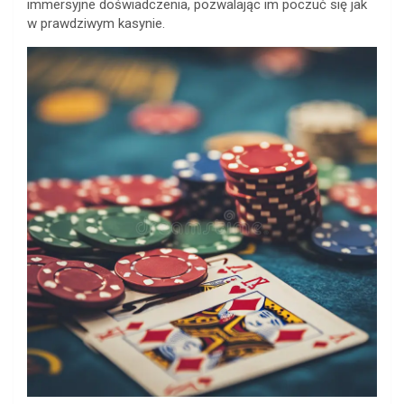
immersyjne doświadczenia, pozwalając im poczuć się jak
w prawdziwym kasynie.