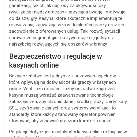
gamifikacji, takich jak nagrody za aktywność czy
rywalizację między graczami, przyciąga uwagę i motywuje
do dalszej gry. Kasyna, które skutecznie implementują te
rozwiązania, zauważają wzrost lojalności graczy oraz ich
zadowolenie z oferowanych usług. Taki rozwój sytuacji
sprawia, że segment gier na żywo staje się jednym z
najszybciej rozwijających się obszarów w branży.
Bezpieczeństwo i regulacje w
kasynach online
Bezpieczeństwo jest jednym z kluczowych aspektów,
które wpływają na doświadczenia graczy w kasynach
online. W obliczu rosnącej liczby oszustw i zagrożeń,
kasyna muszą wdrażać zaawansowane technologie
zabezpieczeń, aby chronić dane i środki graczy. Certyfikaty
SSL, szyfrowanie danych oraz systemy weryfikacji to
standardy, które każdy szanowany operator powinien
stosować, aby zapewnić graczom komfort i spokój.
Regulacje dotyczące działalności kasyn online różnią się w