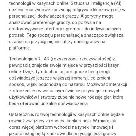
technologii w kasynach online. Sztuczna inteligencja (AI) i
uczenie maszynowe zaczynają odgrywać kluczową rolę w
personalizacji doświadczeń graczy. Algorytmy mogą
analizować preferencje graczy, co pozwala na
dostosowywanie ofert oraz promocji do indywidualnych
potrzeb. Tego rodzaju personalizacja znacząco zwiększa
szanse na przyciągnięcie i utrzymanie graczy na
platformie.
Technologia VR i AR (rozszerzonej rzeczywistości) z
pewnością znajdzie swoje miejsce w przyszłości kasyn
online. Dzięki tym technologiom gracze będą mogli
doświadczyć jeszcze większej immersji, co zmieni
sposób, w jaki podchodzą do hazardu. Możliwość interakcji
z otoczeniem w wirtualnym świecie przyciągnie nowych
użytkowników i stworzy zupełnie nowe rodzaje gier, które
będą oferować unikalne doświadczenia.
Ostatecznie, rozwój technologii w kasynach online będzie
również związany z rosnącą konkurencją. W miarę jak
coraz więcej platform wchodzi na rynek, innowacje i
jakość usług będą kluczowe dla przyciągnięcia graczy.