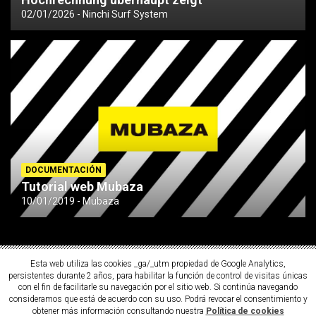
02/01/2026
Ninchi Surf System
DOCUMENTACIÓN
Tutorial web Mubaza
10/01/2019
Mubaza
Esta web utiliza las cookies _ga/_utm propiedad de Google Analytics,
persistentes durante 2 años, para habilitar la función de control de visitas únicas
con el fin de facilitarle su navegación por el sitio web. Si continúa navegando
consideramos que está de acuerdo con su uso. Podrá revocar el consentimiento y
obtener más información consultando nuestra
Política de cookies