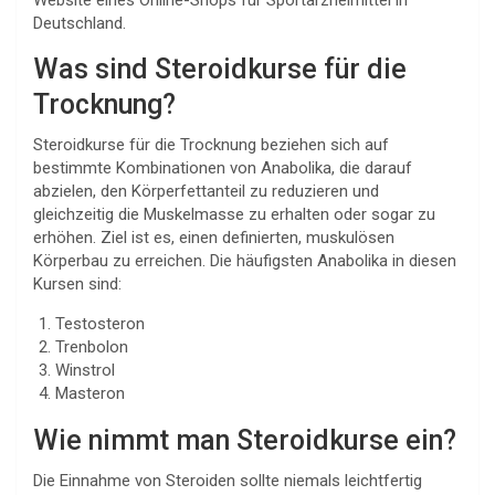
Website eines Online-Shops für Sportarzneimittel in
Deutschland.
Was sind Steroidkurse für die
Trocknung?
Steroidkurse für die Trocknung beziehen sich auf
bestimmte Kombinationen von Anabolika, die darauf
abzielen, den Körperfettanteil zu reduzieren und
gleichzeitig die Muskelmasse zu erhalten oder sogar zu
erhöhen. Ziel ist es, einen definierten, muskulösen
Körperbau zu erreichen. Die häufigsten Anabolika in diesen
Kursen sind:
Testosteron
Trenbolon
Winstrol
Masteron
Wie nimmt man Steroidkurse ein?
Die Einnahme von Steroiden sollte niemals leichtfertig