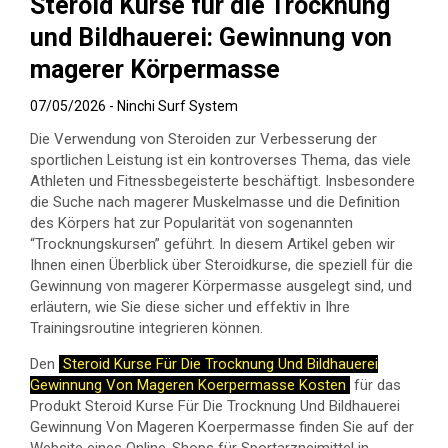
Steroid Kurse für die Trocknung
und Bildhauerei: Gewinnung von
magerer Körpermasse
07/05/2026
Ninchi Surf System
Die Verwendung von Steroiden zur Verbesserung der
sportlichen Leistung ist ein kontroverses Thema, das viele
Athleten und Fitnessbegeisterte beschäftigt. Insbesondere
die Suche nach magerer Muskelmasse und die Definition
des Körpers hat zur Popularität von sogenannten
“Trocknungskursen” geführt. In diesem Artikel geben wir
Ihnen einen Überblick über Steroidkurse, die speziell für die
Gewinnung von magerer Körpermasse ausgelegt sind, und
erläutern, wie Sie diese sicher und effektiv in Ihre
Trainingsroutine integrieren können.
Den
Steroid Kurse Für Die Trocknung Und Bildhauerei
Gewinnung Von Mageren Koerpermasse Kosten
für das
Produkt Steroid Kurse Für Die Trocknung Und Bildhauerei
Gewinnung Von Mageren Koerpermasse finden Sie auf der