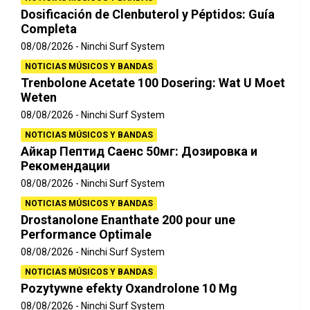
Dosificación de Clenbuterol y Péptidos: Guía
Completa
08/08/2026
Ninchi Surf System
NOTICIAS MÚSICOS Y BANDAS
Trenbolone Acetate 100 Dosering: Wat U Moet
Weten
08/08/2026
Ninchi Surf System
NOTICIAS MÚSICOS Y BANDAS
Айкар Пептид Саенс 50мг: Дозировка и
Рекомендации
08/08/2026
Ninchi Surf System
NOTICIAS MÚSICOS Y BANDAS
Drostanolone Enanthate 200 pour une
Performance Optimale
08/08/2026
Ninchi Surf System
NOTICIAS MÚSICOS Y BANDAS
Pozytywne efekty Oxandrolone 10 Mg
08/08/2026
Ninchi Surf System