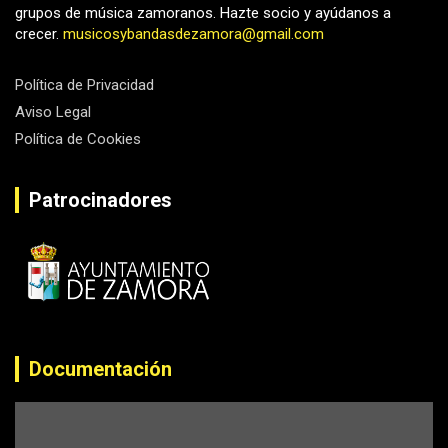
grupos de música zamoranos. Hazte socio y ayúdanos a
crecer.
musicosybandasdezamora@gmail.com
Política de Privacidad
Aviso Legal
Política de Cookies
Patrocinadores
Documentación