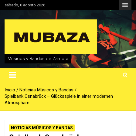
Saltar
sábado, 8 agosto 2026
al
contenido
Músicos y Bandas de Zamora
Inicio
Noticias Músicos y Bandas
Spielbank Osnabrück – Glücksspiele in einer modernen
Atmosphäre
NOTICIAS MÚSICOS Y BANDAS