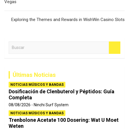
de
Vegas
entradas
Exploring the Themes and Rewards in WishWin Casino Slots
B
u
s
c
a
Últimas Noticias
r
NOTICIAS MÚSICOS Y BANDAS
Dosificación de Clenbuterol y Péptidos: Guía
Completa
08/08/2026
Ninchi Surf System
NOTICIAS MÚSICOS Y BANDAS
Trenbolone Acetate 100 Dosering: Wat U Moet
Weten