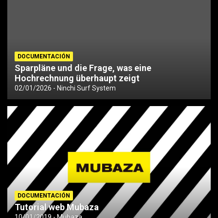
DOCUMENTACIÓN
Sparpläne und die Frage, was eine
Hochrechnung überhaupt zeigt
02/01/2026
Ninchi Surf System
DOCUMENTACIÓN
Tutorial web Mubaza
10/01/2019
Mubaza