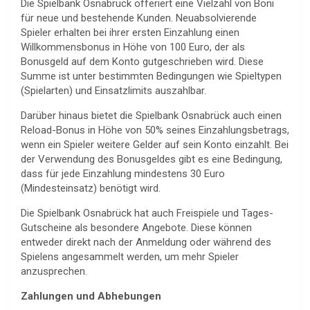
Die Spielbank Osnabrück offeriert eine Vielzahl von Boni
für neue und bestehende Kunden. Neuabsolvierende
Spieler erhalten bei ihrer ersten Einzahlung einen
Willkommensbonus in Höhe von 100 Euro, der als
Bonusgeld auf dem Konto gutgeschrieben wird. Diese
Summe ist unter bestimmten Bedingungen wie Spieltypen
(Spielarten) und Einsatzlimits auszahlbar.
Darüber hinaus bietet die Spielbank Osnabrück auch einen
Reload-Bonus in Höhe von 50% seines Einzahlungsbetrags,
wenn ein Spieler weitere Gelder auf sein Konto einzahlt. Bei
der Verwendung des Bonusgeldes gibt es eine Bedingung,
dass für jede Einzahlung mindestens 30 Euro
(Mindesteinsatz) benötigt wird.
Die Spielbank Osnabrück hat auch Freispiele und Tages-
Gutscheine als besondere Angebote. Diese können
entweder direkt nach der Anmeldung oder während des
Spielens angesammelt werden, um mehr Spieler
anzusprechen.
Zahlungen und Abhebungen