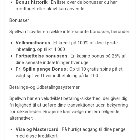
Bonus historik
: En liste over de bonusser du har
modtaget eller aktivt kan anvende
Bonusser
Spellwin tilbyder en række interessante bonusser, herunder:
Velkomstbonus
: Et kredit på 100% af dine første
inbetaling, op til kr. 1.000
Fortsættelse bonussen
: En kasino bonus på 25% af
dine seneste indsætninger hver uge
Fri Spille penge Bonus
: Op til 10 gratis spins på et
valgt spil ved hver indbetalning på kr. 100
Betalings-og Udbetalingssystemer
Spellwin har en veludviklet betaling-sikkerhed, der giver dig
fri lejlighed til at udføre dine transaktioner uden bekymring
for sikkerheden. Brugerne kan vælge mellem følgende
alternativer:
Visa og Mastercard
: Få hurtigt adgang til dine penge
med disse kreditkort.