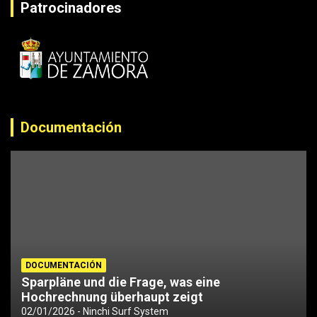
Patrocinadores
Documentación
DOCUMENTACIÓN
Sparpläne und die Frage, was eine
Hochrechnung überhaupt zeigt
02/01/2026
Ninchi Surf System