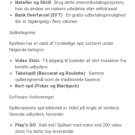
Neteller og Skrill
: Brug dette internetbetalingssystem,
hvis du ønsker en raskere udvidelse eller withdrawal
Bank Overførsel (EFT)
: En gratis-udbetalingsmulighed
der er tilgængelig i flere valutaer
Spilkategorier
Spellwin har et væld af forskellige spil, sorteret under
følgende kategori:
Video Slots
: Få adgang til tusinder af slot-maskiner fra
kendte udbydere.
Tabelspill (Baccarat og Roulette)
: Samme
spilleregnemål som de traditionelle kasinos
Kort-spil (Poker og Blackjack)
Software-forleveringer
Spillecasinets spil-bibliotek er stået på nogle af verdens
førende udbydere, herunder:
Play’n GO
: Køb ind i Spillwin med mere end 200 video
slots fra dette top-leverandør