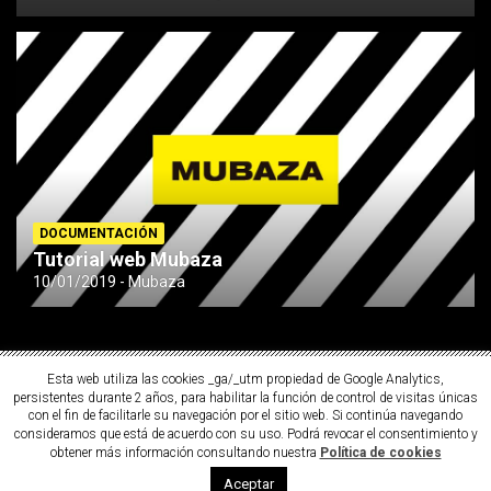
DOCUMENTACIÓN
Tutorial web Mubaza
10/01/2019
Mubaza
Esta web utiliza las cookies _ga/_utm propiedad de Google Analytics,
persistentes durante 2 años, para habilitar la función de control de visitas únicas
con el fin de facilitarle su navegación por el sitio web. Si continúa navegando
consideramos que está de acuerdo con su uso. Podrá revocar el consentimiento y
obtener más información consultando nuestra
Política de cookies
Copyright ©2026
MUBAZA
Aceptar