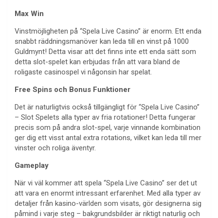
Max Win
Vinstmöjligheten på “Spela Live Casino” är enorm. Ett enda
snabbt räddningsmanöver kan leda till en vinst på 1000
Guldmynt! Detta visar att det finns inte ett enda sätt som
detta slot-spelet kan erbjudas från att vara bland de
roligaste casinospel vi någonsin har spelat.
Free Spins och Bonus Funktioner
Det är naturligtvis också tillgängligt för “Spela Live Casino”
– Slot Spelets alla typer av fria rotationer! Detta fungerar
precis som på andra slot-spel, varje vinnande kombination
ger dig ett visst antal extra rotations, vilket kan leda till mer
vinster och roliga äventyr.
Gameplay
När vi väl kommer att spela “Spela Live Casino” ser det ut
att vara en enormt intressant erfarenhet. Med alla typer av
detaljer från kasino-världen som visats, gör designerna sig
påmind i varje steg – bakgrundsbilder är riktigt naturlig och