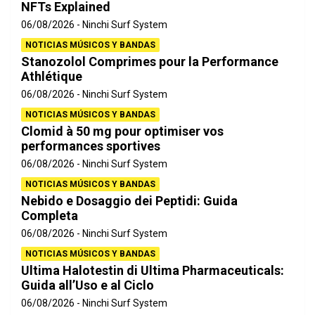
NFTs Explained
06/08/2026
Ninchi Surf System
NOTICIAS MÚSICOS Y BANDAS
Stanozolol Comprimes pour la Performance
Athlétique
06/08/2026
Ninchi Surf System
NOTICIAS MÚSICOS Y BANDAS
Clomid à 50 mg pour optimiser vos
performances sportives
06/08/2026
Ninchi Surf System
NOTICIAS MÚSICOS Y BANDAS
Nebido e Dosaggio dei Peptidi: Guida
Completa
06/08/2026
Ninchi Surf System
NOTICIAS MÚSICOS Y BANDAS
Ultima Halotestin di Ultima Pharmaceuticals:
Guida all’Uso e al Ciclo
06/08/2026
Ninchi Surf System