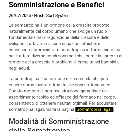
Somministrazione e Benefici
26/07/2025
Ninchi Surf System
La somatropina è un ormone della crescita prodotto
naturalmente dal corpo umano che svolge un ruolo
fondamentale nella regolazione della crescita e dello
sviluppo. Tuttavia, in alcune situazioni cliniche, è
necessario somministrare somatropina in forma sintetica
per trattare diverse condizioni mediche, come la carenza di
ormone della crescita o problemi di crescita nei bambini e
negli adulti.
La somatropina è un ormone della crescita che può
essere somministrato tramite iniezioni sottocutanee.
Questo metodo di somministrazione garantisce un
assorbimento rapido ed efficace del farmaco nel corpo,
consentendo di ottenere risultati ottimali. Per acquistare
somatropina legali, visita la pagina
Somatropina legali
.
Modalità di Somministrazione
della Somatropina