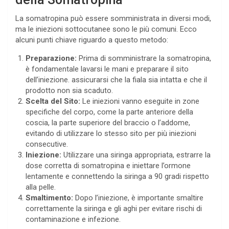
La somatropina può essere somministrata in diversi modi,
ma le iniezioni sottocutanee sono le più comuni. Ecco
alcuni punti chiave riguardo a questo metodo:
Preparazione:
Prima di somministrare la somatropina,
è fondamentale lavarsi le mani e preparare il sito
dell’iniezione. assicurarsi che la fiala sia intatta e che il
prodotto non sia scaduto.
Scelta del Sito:
Le iniezioni vanno eseguite in zone
specifiche del corpo, come la parte anteriore della
coscia, la parte superiore del braccio o l’addome,
evitando di utilizzare lo stesso sito per più iniezioni
consecutive.
Iniezione:
Utilizzare una siringa appropriata, estrarre la
dose corretta di somatropina e iniettare l’ormone
lentamente e connettendo la siringa a 90 gradi rispetto
alla pelle.
Smaltimento:
Dopo l’iniezione, è importante smaltire
correttamente la siringa e gli aghi per evitare rischi di
contaminazione e infezione.