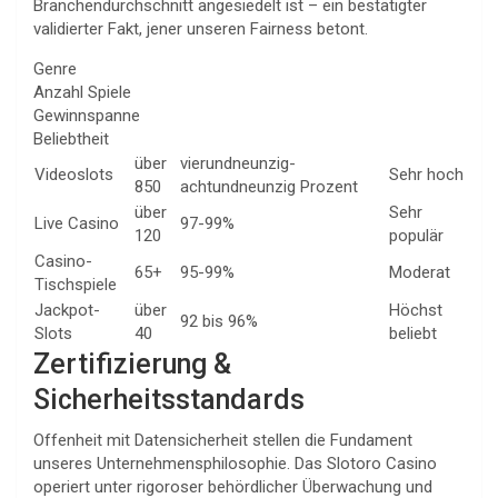
Branchendurchschnitt angesiedelt ist – ein bestätigter
validierter Fakt, jener unseren Fairness betont.
Genre
Anzahl Spiele
Gewinnspanne
Beliebtheit
über
vierundneunzig-
Videoslots
Sehr hoch
850
achtundneunzig Prozent
über
Sehr
Live Casino
97-99%
120
populär
Casino-
65+
95-99%
Moderat
Tischspiele
Jackpot-
über
Höchst
92 bis 96%
Slots
40
beliebt
Zertifizierung &
Sicherheitsstandards
Offenheit mit Datensicherheit stellen die Fundament
unseres Unternehmensphilosophie. Das Slotoro Casino
operiert unter rigoroser behördlicher Überwachung und