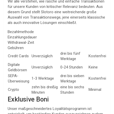
Wir alle verstehen, wie rasche und einfache Transaktionen
für unsere Kunden von kritischer Relevanz bedeuten. Aus
diesem Grund stellt Slotoro eine weitreichende große
Auswahl von Transaktionswege, jene einerseits klassische
als auch innovative Lösungen einschließt.
Bezahlmethode
Einzahlungsdauer
Withdrawal-Zeit
Gebühren
drei bis fünf
Credit Cards
Unverzüglich
Kostenfrei
Werktage
Digitale
Unverzüglich
0-24 Stunden
Keine
Geldbörsen
SEPA-
drei bis sieben
1-3 Werktage
Kostenfrei
Überweisung
Werktage
zehn bis dreißig
eine bis sechs
Crypto
Minimal
Minuten
Stunden
Exklusive Boni
Unser maßgeschneidertes Loyalitätsprogramm ist