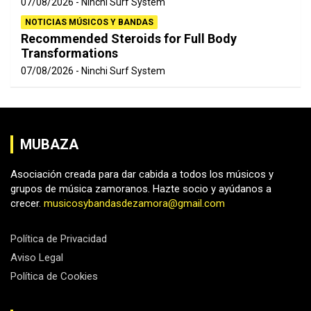
07/08/2026
Ninchi Surf System
NOTICIAS MÚSICOS Y BANDAS
Recommended Steroids for Full Body
Transformations
07/08/2026
Ninchi Surf System
MUBAZA
Asociación creada para dar cabida a todos los músicos y
grupos de música zamoranos. Hazte socio y ayúdanos a
crecer.
musicosybandasdezamora@gmail.com
Política de Privacidad
Aviso Legal
Política de Cookies