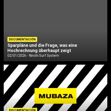
DOCUMENTACIÓN
Sparpläne und die Frage, was eine
Hochrechnung überhaupt zeigt
02/01/2026
Ninchi Surf System
DOCUMENTACIÓN