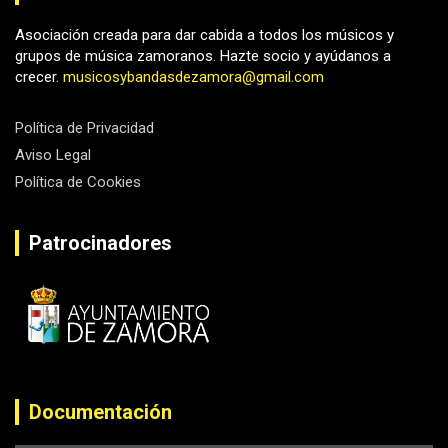
Asociación creada para dar cabida a todos los músicos y
grupos de música zamoranos. Hazte socio y ayúdanos a
crecer.
musicosybandasdezamora@gmail.com
Política de Privacidad
Aviso Legal
Política de Cookies
Patrocinadores
Documentación