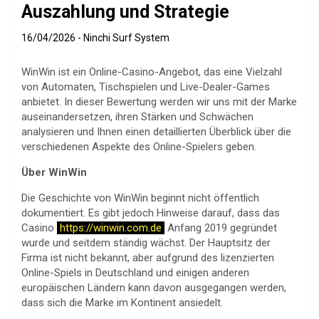
Auszahlung und Strategie
16/04/2026
Ninchi Surf System
WinWin ist ein Online-Casino-Angebot, das eine Vielzahl
von Automaten, Tischspielen und Live-Dealer-Games
anbietet. In dieser Bewertung werden wir uns mit der Marke
auseinandersetzen, ihren Stärken und Schwächen
analysieren und Ihnen einen detaillierten Überblick über die
verschiedenen Aspekte des Online-Spielers geben.
Über WinWin
Die Geschichte von WinWin beginnt nicht öffentlich
dokumentiert. Es gibt jedoch Hinweise darauf, dass das
Casino
https://winwin.com.de
Anfang 2019 gegründet
wurde und seitdem ständig wächst. Der Hauptsitz der
Firma ist nicht bekannt, aber aufgrund des lizenzierten
Online-Spiels in Deutschland und einigen anderen
europäischen Ländern kann davon ausgegangen werden,
dass sich die Marke im Kontinent ansiedelt.