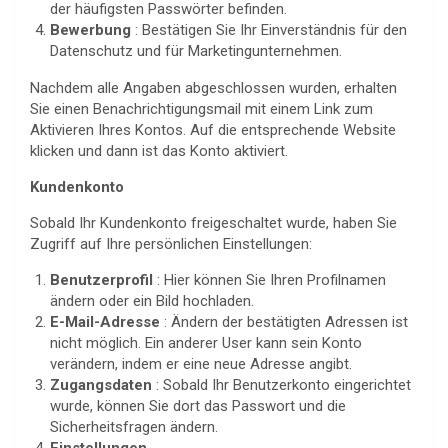
der häufigsten Passwörter befinden.
Bewerbung
: Bestätigen Sie Ihr Einverständnis für den
Datenschutz und für Marketingunternehmen.
Nachdem alle Angaben abgeschlossen wurden, erhalten
Sie einen Benachrichtigungsmail mit einem Link zum
Aktivieren Ihres Kontos. Auf die entsprechende Website
klicken und dann ist das Konto aktiviert.
Kundenkonto
Sobald Ihr Kundenkonto freigeschaltet wurde, haben Sie
Zugriff auf Ihre persönlichen Einstellungen:
Benutzerprofil
: Hier können Sie Ihren Profilnamen
ändern oder ein Bild hochladen.
E-Mail-Adresse
: Ändern der bestätigten Adressen ist
nicht möglich. Ein anderer User kann sein Konto
verändern, indem er eine neue Adresse angibt.
Zugangsdaten
: Sobald Ihr Benutzerkonto eingerichtet
wurde, können Sie dort das Passwort und die
Sicherheitsfragen ändern.