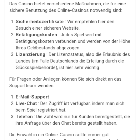
Das Casino bietet verschiedene Maßnahmen, die für eine
sichere Benutzung des Online-Casinos notwendig sind:
Sicherheitszertifikate
: Wir empfehlen hier den
Besuch einer sicheren Website.
Betätigungskosten
: Jedes Spiel wird mit
Betätigungskosten verbunden und werden von der Höhe
Ihres Geldbestands abgezogen.
Lizenzierung
: Der Lizenzstatus, also die Erlaubnis des
Landes (im Falle Deutschlands die Erteilung durch die
Glücksspielbehörde), ist hier sehr wichtig.
Für Fragen oder Anliegen können Sie sich direkt an das
Supportteam wenden:
E-Mail-Support
Live-Chat
: Der Zugriff ist verfügbar, indem man sich
beim Spiel registriert hat.
Telefon
: Die Zahl wird nur für Kunden bereitgestellt, die
ihre Anfrage über den Chat bereits gestellt haben.
Die Einwahl in ein Online-Casino sollte immer gut