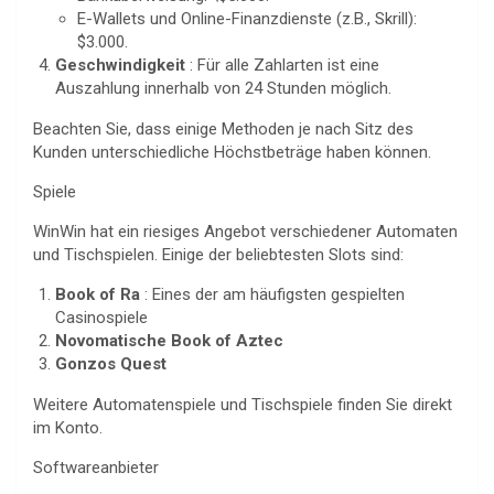
E-Wallets und Online-Finanzdienste (z.B., Skrill):
$3.000.
Geschwindigkeit
: Für alle Zahlarten ist eine
Auszahlung innerhalb von 24 Stunden möglich.
Beachten Sie, dass einige Methoden je nach Sitz des
Kunden unterschiedliche Höchstbeträge haben können.
Spiele
WinWin hat ein riesiges Angebot verschiedener Automaten
und Tischspielen. Einige der beliebtesten Slots sind:
Book of Ra
: Eines der am häufigsten gespielten
Casinospiele
Novomatische Book of Aztec
Gonzos Quest
Weitere Automatenspiele und Tischspiele finden Sie direkt
im Konto.
Softwareanbieter