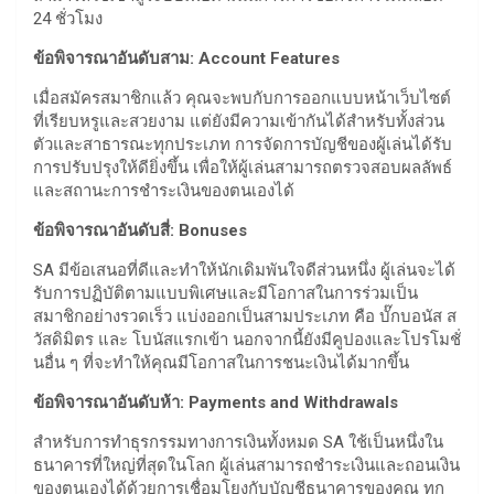
24 ชั่วโมง
ข้อพิจารณาอันดับสาม: Account Features
เมื่อสมัครสมาชิกแล้ว คุณจะพบกับการออกแบบหน้าเว็บไซต์
ที่เรียบหรูและสวยงาม แต่ยังมีความเข้ากันได้สำหรับทั้งส่วน
ตัวและสาธารณะทุกประเภท การจัดการบัญชีของผู้เล่นได้รับ
การปรับปรุงให้ดียิ่งขึ้น เพื่อให้ผู้เล่นสามารถตรวจสอบผลลัพธ์
และสถานะการชำระเงินของตนเองได้
ข้อพิจารณาอันดับสี่: Bonuses
SA มีข้อเสนอที่ดีและทำให้นักเดิมพันใจดีส่วนหนึ่ง ผู้เล่นจะได้
รับการปฏิบัติตามแบบพิเศษและมีโอกาสในการร่วมเป็น
สมาชิกอย่างรวดเร็ว แบ่งออกเป็นสามประเภท คือ บั๊กบอนัส ส
วัสดิมิตร และ โบนัสแรกเข้า นอกจากนี้ยังมีคูปองและโปรโมชั่
นอื่น ๆ ที่จะทำให้คุณมีโอกาสในการชนะเงินได้มากขึ้น
ข้อพิจารณาอันดับห้า: Payments and Withdrawals
สำหรับการทำธุรกรรมทางการเงินทั้งหมด SA ใช้เป็นหนึ่งใน
ธนาคารที่ใหญ่ที่สุดในโลก ผู้เล่นสามารถชำระเงินและถอนเงิน
ของตนเองได้ด้วยการเชื่อมโยงกับบัญชีธนาคารของคุณ ทุก