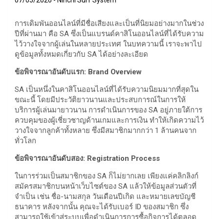
07/05/2026
Ninchi Surf System
การเดิมพันออนไลน์ที่มีชื่อเสียงและเป็นที่นิยมอย่างมากในช่วง
ปีที่ผ่านมา คือ SA ซึ่งเป็นแบรนด์คาสิโนออนไลน์ที่ได้รับความ
ไว้วางใจจากผู้เล่นในหลายประเทศ ในบทความนี้ เราจะพาไป
ดูข้อมูลทั้งหมดเกี่ยวกับ SA ได้อย่างละเอียด
ข้อพิจารณาอันดับแรก: Brand Overview
SA เป็นหนึ่งในคาสิโนออนไลน์ที่ได้รับความนิยมมากที่สุดใน
ขณะนี้ โดยมีประวัติยาวนานและประสบการณ์ในการให้
บริการผู้เล่นมายาวนาน การดำเนินการของ SA อยู่ภายใต้การ
ควบคุมของผู้เชี่ยวชาญด้านเกมและการเงิน ทำให้เกิดความไว้
วางใจจากลูกค้าทั้งหลาย ซึ่งมีสมาชิกมากกว่า 1 ล้านคนจาก
ทั่วโลก
ข้อพิจารณาอันดับสอง: Registration Process
ในการร่วมเป็นสมาชิกของ SA ก็ไม่ยากเลย เพียงแค่คลิกลิงก์
สมัครสมาชิกบนหน้าเว็บไซต์ของ SA แล้วให้ข้อมูลส่วนตัวที่
จำเป็น เช่น ชื่อ-นามสกุล วันเดือนปีเกิด และหมายเลขบัญชี
ธนาคาร หลังจากนั้น คุณจะได้รับเบอร์ ID ของสมาชิก ซึ่ง
สามารถใช้เข้าสู่ระบบเพื่อดำเนินการการซื้อกิจการได้ตลอด