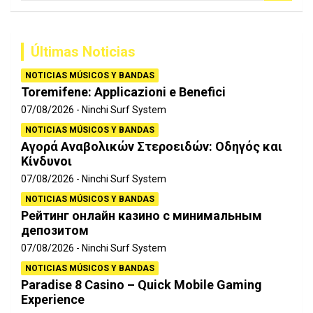
s
c
a
Últimas Noticias
r
NOTICIAS MÚSICOS Y BANDAS
Toremifene: Applicazioni e Benefici
07/08/2026
Ninchi Surf System
NOTICIAS MÚSICOS Y BANDAS
Αγορά Αναβολικών Στεροειδών: Οδηγός και
Κίνδυνοι
07/08/2026
Ninchi Surf System
NOTICIAS MÚSICOS Y BANDAS
Рейтинг онлайн казино с минимальным
депозитом
07/08/2026
Ninchi Surf System
NOTICIAS MÚSICOS Y BANDAS
Paradise 8 Casino – Quick Mobile Gaming
Experience