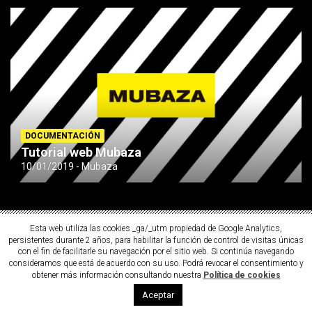
DOCUMENTACIÓN
Tutorial web Mubaza
10/01/2019
Mubaza
Esta web utiliza las cookies _ga/_utm propiedad de Google Analytics,
persistentes durante 2 años, para habilitar la función de control de visitas únicas
con el fin de facilitarle su navegación por el sitio web. Si continúa navegando
consideramos que está de acuerdo con su uso. Podrá revocar el consentimiento y
obtener más información consultando nuestra
Política de cookies
Copyright ©2026
MUBAZA
Aceptar