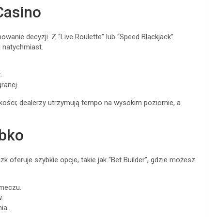
Casino
mowanie decyzji. Z “Live Roulette” lub “Speed Blackjack”
l natychmiast.
.
ranej.
bkości; dealerzy utrzymują tempo na wysokim poziomie, a
ybko
zk oferuje szybkie opcje, takie jak “Bet Builder”, gdzie możesz
 meczu.
.
ia.