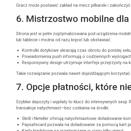
Gracz może postawić zakład na mecz piłkarski i zakończyć se
6. Mistrzostwo mobilne dla 
Strona jest w pełni zoptymalizowana pod urządzenia mobilne
lub tablecie i można od razu kręcić lub obstawiać.
Kontrolki dotykowe skracają czas obrotu do poniżej seku
Powiadomienia push informują o codziennych wyścigach
Responsywny design utrzymuje interfejs przejrzysty na kr
Takie rozwiązanie pozwala nawet dojeżdżającym korzystać z
7. Opcje płatności, które n
Szybkie depozyty i wypłaty to klucz do intensywnych sesji. R
transakcje natychmiast—bez czekania na środki.
Skrill i Neteller oferują natychmiastowe doładowanie kon
Paysafecard pozwala na doładowanie za pomocą kart pr
Karty kredytowe są przetwarzane w ciągu kilku minut.