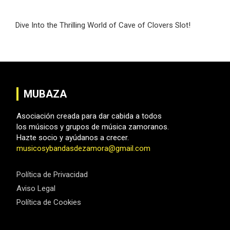
Navegación
Dive Into the Thrilling World of Cave of Clovers Slot!
de
entradas
MUBAZA
Asociación creada para dar cabida a todos
los músicos y grupos de música zamoranos.
Hazte socio y ayúdanos a crecer.
musicosybandasdezamora@gmail.com
Política de Privacidad
Aviso Legal
Política de Cookies