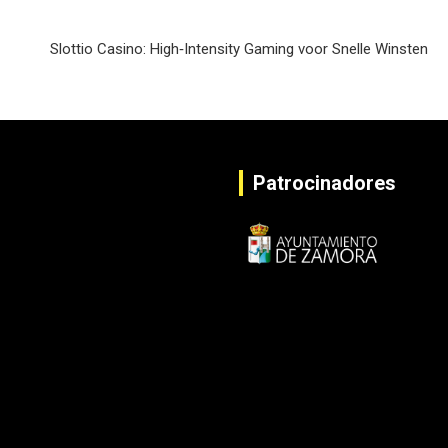
Slottio Casino: High‑Intensity Gaming voor Snelle Winsten
Patrocinadores