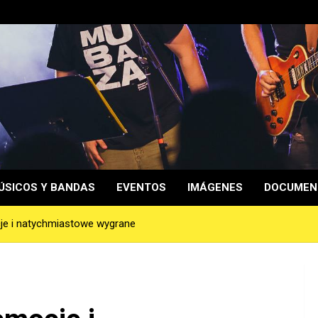
ÚSICOS Y BANDAS
EVENTOS
IMÁGENES
DOCUMEN
cje i natychmiastowe wygrane