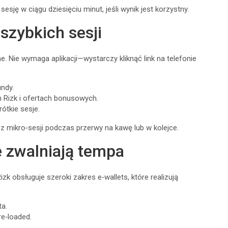
sję w ciągu dziesięciu minut, jeśli wynik jest korzystny.
szybkich sesji
. Nie wymaga aplikacji—wystarczy kliknąć link na telefonie
ndy.
 Rizk i ofertach bonusowych.
ótkie sesje.
 mikro‑sesji podczas przerwy na kawę lub w kolejce.
ie zwalniają tempa
izk obsługuje szeroki zakres e‑wallets, które realizują
ta.
e‑loaded.