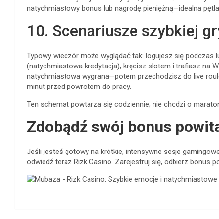
natychmiastowy bonus lub nagrodę pieniężną—idealna pętla d
10. Scenariusze szybkiej g
Typowy wieczór może wyglądać tak: logujesz się podczas lun
(natychmiastowa kredytacja), kręcisz slotem i trafiasz n
natychmiastowa wygrana—potem przechodzisz do live roulet
minut przed powrotem do pracy.
Ten schemat powtarza się codziennie; nie chodzi o maraton
Zdobądź swój bonus powita
Jeśli jesteś gotowy na krótkie, intensywne sesje gamingow
odwiedź teraz Rizk Casino. Zarejestruj się, odbierz bonus po