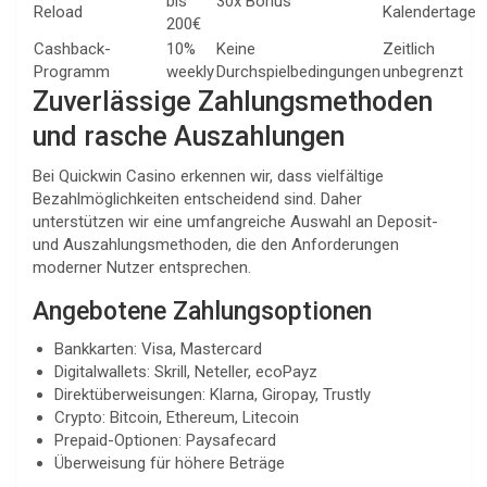
bis
30x Bonus
Reload
Kalendertage
200€
Cashback-
10%
Keine
Zeitlich
Programm
weekly
Durchspielbedingungen
unbegrenzt
Zuverlässige Zahlungsmethoden
und rasche Auszahlungen
Bei Quickwin Casino erkennen wir, dass vielfältige
Bezahlmöglichkeiten entscheidend sind. Daher
unterstützen wir eine umfangreiche Auswahl an Deposit-
und Auszahlungsmethoden, die den Anforderungen
moderner Nutzer entsprechen.
Angebotene Zahlungsoptionen
Bankkarten: Visa, Mastercard
Digitalwallets: Skrill, Neteller, ecoPayz
Direktüberweisungen: Klarna, Giropay, Trustly
Crypto: Bitcoin, Ethereum, Litecoin
Prepaid-Optionen: Paysafecard
Überweisung für höhere Beträge