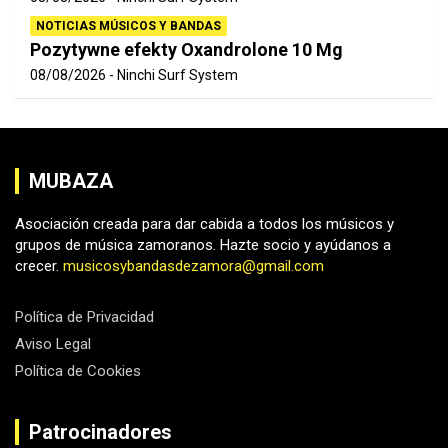
NOTICIAS MÚSICOS Y BANDAS
Pozytywne efekty Oxandrolone 10 Mg
08/08/2026
Ninchi Surf System
MUBAZA
Asociación creada para dar cabida a todos los músicos y
grupos de música zamoranos. Hazte socio y ayúdanos a
crecer.
musicosybandasdezamora@gmail.com
Política de Privacidad
Aviso Legal
Política de Cookies
Patrocinadores