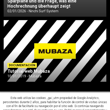
Sparpläne und die Frage, was eine
Hochrechnung überhaupt zeigt
02/01/2026
Ninchi Surf System
DOCUMENTACIÓN
Tutorial web Mubaza
10/01/2019
Mubaza
Esta web utiliza las cookies _ga/_utm propiedad de Google Analytics,
persistentes durante 2 años, para habilitar la función de control de visitas únicas
con el fin de facilitarle su navegación por el sitio web. Si continúa navegando