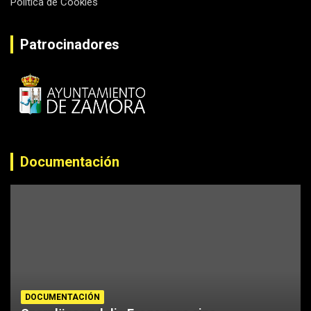
Política de Cookies
Patrocinadores
Documentación
DOCUMENTACIÓN