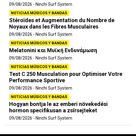
09/08/2026
Ninchi Surf System
NOTICIAS MÚSICOS Y BANDAS
Stéroïdes et Augmentation du Nombre de
Noyaux dans les Fibres Musculaires
09/08/2026
Ninchi Surf System
NOTICIAS MÚSICOS Y BANDAS
Melatonini και Μυϊκή Ενδυνάμωση
09/08/2026
Ninchi Surf System
NOTICIAS MÚSICOS Y BANDAS
Test C 250 Musculation pour Optimiser Votre
Performance Sportive
09/08/2026
Ninchi Surf System
NOTICIAS MÚSICOS Y BANDAS
Hogyan bontja le az emberi növekedési
hormon specifikusan a zsírsejteket
09/08/2026
Ninchi Surf System