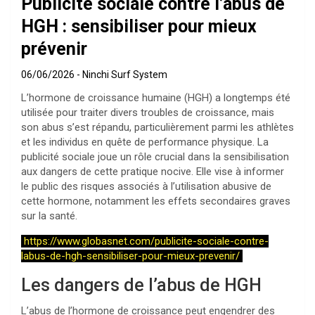
Publicité sociale contre l’abus de
HGH : sensibiliser pour mieux
prévenir
06/06/2026
Ninchi Surf System
L’hormone de croissance humaine (HGH) a longtemps été
utilisée pour traiter divers troubles de croissance, mais
son abus s’est répandu, particulièrement parmi les athlètes
et les individus en quête de performance physique. La
publicité sociale joue un rôle crucial dans la sensibilisation
aux dangers de cette pratique nocive. Elle vise à informer
le public des risques associés à l’utilisation abusive de
cette hormone, notamment les effets secondaires graves
sur la santé.
https://www.globasnet.com/publicite-sociale-contre-
labus-de-hgh-sensibiliser-pour-mieux-prevenir/
Les dangers de l’abus de HGH
L’abus de l’hormone de croissance peut engendrer des