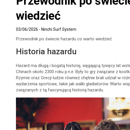
Przewodnik po świeci
wiedzieć
03/06/2026
Ninchi Surf System
Przewodnik po świecie hazardu co warto wiedzieć
Historia hazardu
Hazard ma długą i bogatą historię, sięgającą tysięcy lat ws
Chinach około 2300 roku p.n.e. Były to gry związane z kos
Rzymie oraz Grecji ludzie również chętnie brali udział w ró
wydarzenia sportowe, takie jak walki gladiatorów. Warto w
związanych z tą fascynującą historią hazardu.