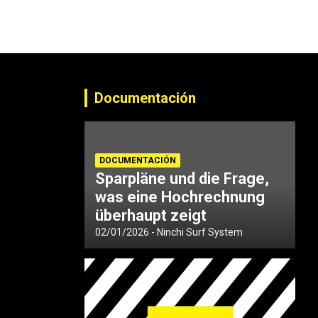
Documentación
DOCUMENTACIÓN
Sparpläne und die Frage,
was eine Hochrechnung
überhaupt zeigt
02/01/2026
Ninchi Surf System