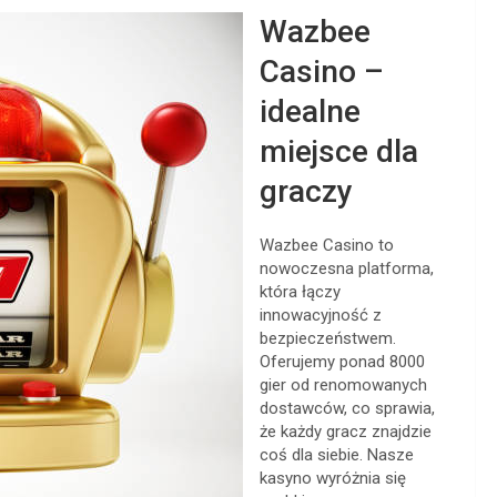
Wazbee
Casino –
idealne
miejsce dla
graczy
Wazbee Casino to
nowoczesna platforma,
która łączy
innowacyjność z
bezpieczeństwem.
Oferujemy ponad 8000
gier od renomowanych
dostawców, co sprawia,
że każdy gracz znajdzie
coś dla siebie. Nasze
kasyno wyróżnia się