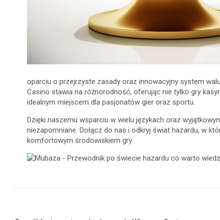
oparciu o przejrzyste zasady oraz innowacyjny system wa
Casino stawia na różnorodność, oferując nie tylko gry kasy
idealnym miejscem dla pasjonatów gier oraz sportu.
Dzięki naszemu wsparciu w wielu językach oraz wyjątkow
niezapomniane. Dołącz do nas i odkryj świat hazardu, w któ
komfortowym środowiskiem gry.
Navegación