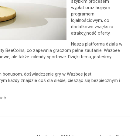
szybkim procesem
wypłat oraz hojnym
programem
lojalnościowym, co
dodatkowo zwiększa
atrakcyjność oferty.
Nasza platforma działa w
luty BeeCoins, co zapewnia graczom pełne zaufanie. Wazbee
nowe, ale także zakłady sportowe. Dzięki temu, jesteśmy
ym bonusom, doświadczenie gry w Wazbee jest
rym każdy znajdzie coś dla siebie, ciesząc się bezpiecznym i