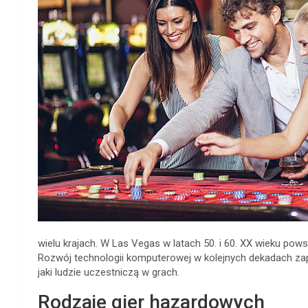
wielu krajach. W Las Vegas w latach 50. i 60. XX wieku pows
Rozwój technologii komputerowej w kolejnych dekadach za
jaki ludzie uczestniczą w grach.
Rodzaje gier hazardowych