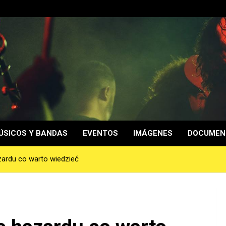
ÚSICOS Y BANDAS
EVENTOS
IMÁGENES
DOCUMEN
zardu co warto wiedzieć