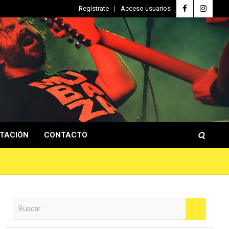
Regístrate
Acceso usuarios
TACIÓN
CONTACTO
B
u
s