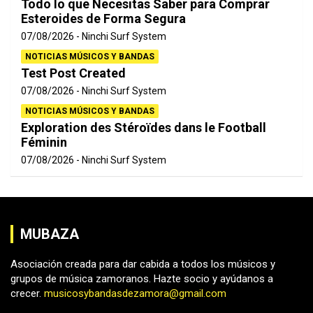
Todo lo que Necesitas Saber para Comprar
Esteroides de Forma Segura
07/08/2026
Ninchi Surf System
NOTICIAS MÚSICOS Y BANDAS
Test Post Created
07/08/2026
Ninchi Surf System
NOTICIAS MÚSICOS Y BANDAS
Exploration des Stéroïdes dans le Football
Féminin
07/08/2026
Ninchi Surf System
MUBAZA
Asociación creada para dar cabida a todos los músicos y
grupos de música zamoranos. Hazte socio y ayúdanos a
crecer.
musicosybandasdezamora@gmail.com