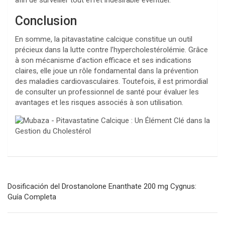
afin de surveiller tout effet indésirable éventuel.
Conclusion
En somme, la pitavastatine calcique constitue un outil
précieux dans la lutte contre l’hypercholestérolémie. Grâce
à son mécanisme d’action efficace et ses indications
claires, elle joue un rôle fondamental dans la prévention
des maladies cardiovasculaires. Toutefois, il est primordial
de consulter un professionnel de santé pour évaluer les
avantages et les risques associés à son utilisation.
Navegación
Dosificación del Drostanolone Enanthate 200 mg Cygnus:
de
Guía Completa
entradas