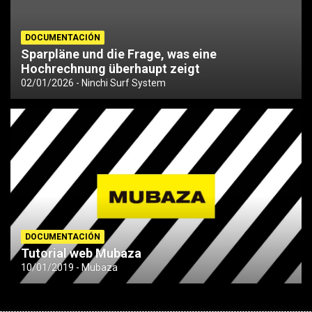
DOCUMENTACIÓN
Sparpläne und die Frage, was eine
Hochrechnung überhaupt zeigt
02/01/2026
Ninchi Surf System
DOCUMENTACIÓN
Tutorial web Mubaza
10/01/2019
Mubaza