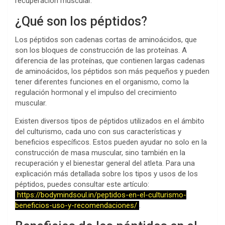
recuperación muscular.
¿Qué son los péptidos?
Los péptidos son cadenas cortas de aminoácidos, que
son los bloques de construcción de las proteínas. A
diferencia de las proteínas, que contienen largas cadenas
de aminoácidos, los péptidos son más pequeños y pueden
tener diferentes funciones en el organismo, como la
regulación hormonal y el impulso del crecimiento
muscular.
Existen diversos tipos de péptidos utilizados en el ámbito
del culturismo, cada uno con sus características y
beneficios específicos. Estos pueden ayudar no solo en la
construcción de masa muscular, sino también en la
recuperación y el bienestar general del atleta. Para una
explicación más detallada sobre los tipos y usos de los
péptidos, puedes consultar este artículo:
https://bodymindsoul.in/peptidos-en-el-culturismo-
beneficios-uso-y-recomendaciones/
.