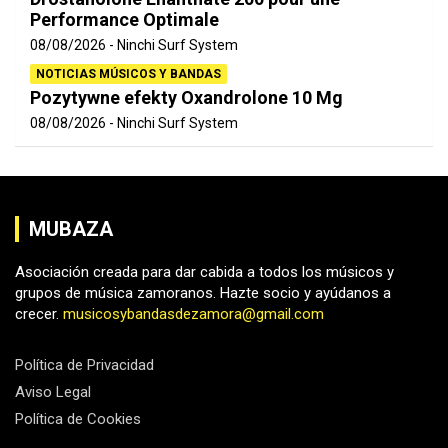
Performance Optimale
08/08/2026
Ninchi Surf System
NOTICIAS MÚSICOS Y BANDAS
Pozytywne efekty Oxandrolone 10 Mg
08/08/2026
Ninchi Surf System
MUBAZA
Asociación creada para dar cabida a todos los músicos y
grupos de música zamoranos. Hazte socio y ayúdanos a
crecer.
musicosybandasdezamora@gmail.com
Política de Privacidad
Aviso Legal
Política de Cookies