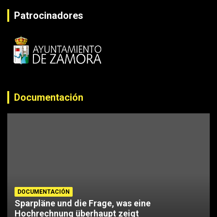
Patrocinadores
Documentación
DOCUMENTACIÓN
Sparpläne und die Frage, was eine
Hochrechnung überhaupt zeigt