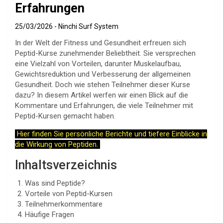
Erfahrungen
25/03/2026
Ninchi Surf System
In der Welt der Fitness und Gesundheit erfreuen sich
Peptid-Kurse zunehmender Beliebtheit. Sie versprechen
eine Vielzahl von Vorteilen, darunter Muskelaufbau,
Gewichtsreduktion und Verbesserung der allgemeinen
Gesundheit. Doch wie stehen Teilnehmer dieser Kurse
dazu? In diesem Artikel werfen wir einen Blick auf die
Kommentare und Erfahrungen, die viele Teilnehmer mit
Peptid-Kursen gemacht haben.
Hier finden Sie persönliche Berichte und tiefere Einblicke in
die Wirkung von Peptiden.
Inhaltsverzeichnis
Was sind Peptide?
Vorteile von Peptid-Kursen
Teilnehmerkommentare
Häufige Fragen