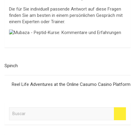
Die für Sie individuell passende Antwort auf diese Fragen
finden Sie am besten in einem persönlichen Gespräch mit
einem Experten oder Trainer.
Navegación
Spinch
de
entradas
Reel Life Adventures at the Online Casumo Casino Platform
B
u
s
c