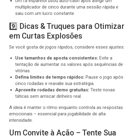
Um fã espanhol usou auto‑cash após atingir um
multiplicador de cinco durante uma sessão rápida e
saiu com um lucro constante.
9️⃣ Dicas & Truques para Otimizar
em Curtas Explosões
Se você gosta de jogos rápidos, considere esses ajustes:
Use tamanhos de aposta consistentes:
Evite a
tentação de aumentar os valores após sequências de
vitórias.
Defina limites de tempo rápidos:
Pause o jogo após
cinco rodadas e reavalie sua estratégia.
Aproveite rodadas demo gratuitas:
Teste novas
táticas sem arriscar dinheiro real.
A ideia é manter o ritmo enquanto controla as respostas
emocionais – essencial para jogabilidade de alta
intensidade.
Um Convite à Ação – Tente Sua