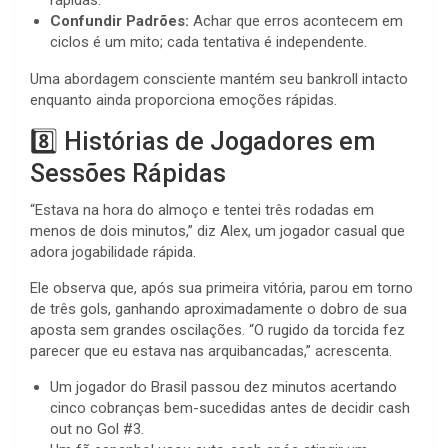
rápidas.
Confundir Padrões:
Achar que erros acontecem em
ciclos é um mito; cada tentativa é independente.
Uma abordagem consciente mantém seu bankroll intacto
enquanto ainda proporciona emoções rápidas.
8️⃣ Histórias de Jogadores em
Sessões Rápidas
“Estava na hora do almoço e tentei três rodadas em
menos de dois minutos,” diz Alex, um jogador casual que
adora jogabilidade rápida.
Ele observa que, após sua primeira vitória, parou em torno
de três gols, ganhando aproximadamente o dobro de sua
aposta sem grandes oscilações. “O rugido da torcida fez
parecer que eu estava nas arquibancadas,” acrescenta.
Um jogador do Brasil passou dez minutos acertando
cinco cobranças bem-sucedidas antes de decidir cash
out no Gol #3.