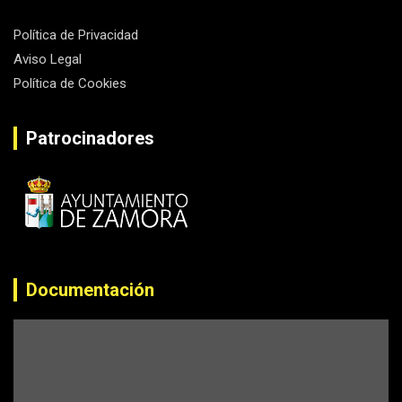
Política de Privacidad
Aviso Legal
Política de Cookies
Patrocinadores
Documentación