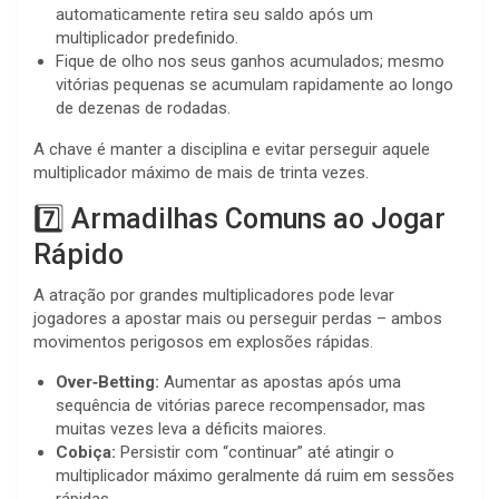
automaticamente retira seu saldo após um
multiplicador predefinido.
Fique de olho nos seus ganhos acumulados; mesmo
vitórias pequenas se acumulam rapidamente ao longo
de dezenas de rodadas.
A chave é manter a disciplina e evitar perseguir aquele
multiplicador máximo de mais de trinta vezes.
7️⃣ Armadilhas Comuns ao Jogar
Rápido
A atração por grandes multiplicadores pode levar
jogadores a apostar mais ou perseguir perdas – ambos
movimentos perigosos em explosões rápidas.
Over‑Betting:
Aumentar as apostas após uma
sequência de vitórias parece recompensador, mas
muitas vezes leva a déficits maiores.
Cobiça:
Persistir com “continuar” até atingir o
multiplicador máximo geralmente dá ruim em sessões