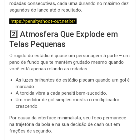
rodadas consecutivas, cada uma durando no máximo dez
segundos do lance até o resultado.
https://penaltyshoot-out.net.br/
2️⃣ Atmosfera Que Explode em
Telas Pequenas
O rugido do estádio é quase um personagem à parte – um
pano de fundo que te mantém grudado mesmo quando
você está apenas rolando as rodadas.
As luzes brilhantes do estádio piscam quando um gol é
marcado.
A torcida vibra a cada penalti bem-sucedido.
Um medidor de gol simples mostra o multiplicador
crescendo.
Por causa da interface minimalista, seu foco permanece
na trajetória da bola e na sua decisão de cash out em
frações de segundo.