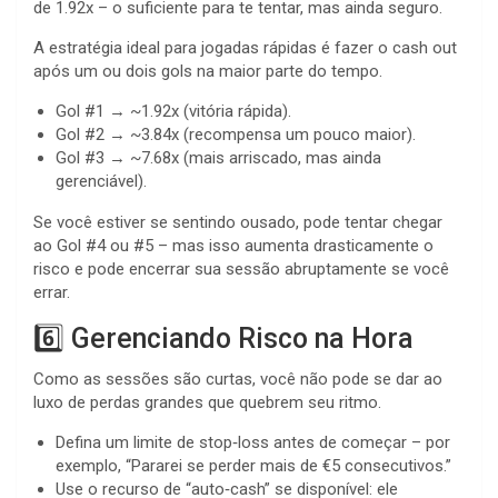
de 1.92x – o suficiente para te tentar, mas ainda seguro.
A estratégia ideal para jogadas rápidas é fazer o cash out
após um ou dois gols na maior parte do tempo.
Gol #1 → ~1.92x (vitória rápida).
Gol #2 → ~3.84x (recompensa um pouco maior).
Gol #3 → ~7.68x (mais arriscado, mas ainda
gerenciável).
Se você estiver se sentindo ousado, pode tentar chegar
ao Gol #4 ou #5 – mas isso aumenta drasticamente o
risco e pode encerrar sua sessão abruptamente se você
errar.
6️⃣ Gerenciando Risco na Hora
Como as sessões são curtas, você não pode se dar ao
luxo de perdas grandes que quebrem seu ritmo.
Defina um limite de stop‑loss antes de começar – por
exemplo, “Pararei se perder mais de €5 consecutivos.”
Use o recurso de “auto‑cash” se disponível: ele