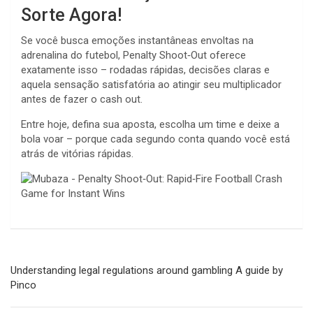
Sorte Agora!
Se você busca emoções instantâneas envoltas na
adrenalina do futebol, Penalty Shoot‑Out oferece
exatamente isso – rodadas rápidas, decisões claras e
aquela sensação satisfatória ao atingir seu multiplicador
antes de fazer o cash out.
Entre hoje, defina sua aposta, escolha um time e deixe a
bola voar – porque cada segundo conta quando você está
atrás de vitórias rápidas.
Navegación
Understanding legal regulations around gambling A guide by
de
Pinco
entradas