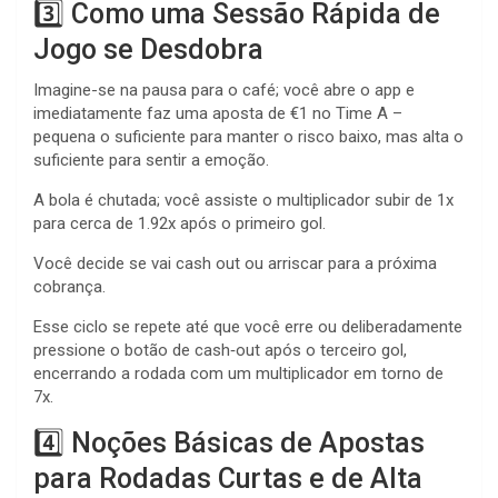
3️⃣ Como uma Sessão Rápida de
Jogo se Desdobra
Imagine-se na pausa para o café; você abre o app e
imediatamente faz uma aposta de €1 no Time A –
pequena o suficiente para manter o risco baixo, mas alta o
suficiente para sentir a emoção.
A bola é chutada; você assiste o multiplicador subir de 1x
para cerca de 1.92x após o primeiro gol.
Você decide se vai cash out ou arriscar para a próxima
cobrança.
Esse ciclo se repete até que você erre ou deliberadamente
pressione o botão de cash‑out após o terceiro gol,
encerrando a rodada com um multiplicador em torno de
7x.
4️⃣ Noções Básicas de Apostas
para Rodadas Curtas e de Alta