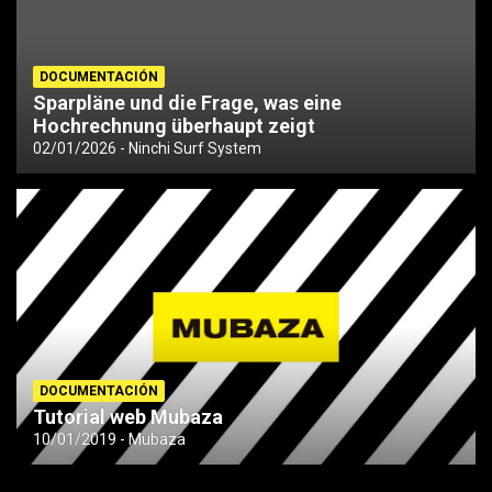
DOCUMENTACIÓN
Sparpläne und die Frage, was eine
Hochrechnung überhaupt zeigt
02/01/2026
Ninchi Surf System
DOCUMENTACIÓN
Tutorial web Mubaza
10/01/2019
Mubaza