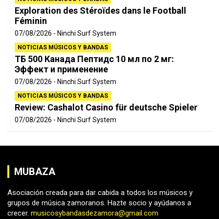
Exploration des Stéroïdes dans le Football
Féminin
07/08/2026
Ninchi Surf System
NOTICIAS MÚSICOS Y BANDAS
ТБ 500 Канада Пептидс 10 мл по 2 мг:
Эффект и применение
07/08/2026
Ninchi Surf System
NOTICIAS MÚSICOS Y BANDAS
Review: Cashalot Casino für deutsche Spieler
07/08/2026
Ninchi Surf System
MUBAZA
Asociación creada para dar cabida a todos los músicos y
grupos de música zamoranos. Hazte socio y ayúdanos a
crecer.
musicosybandasdezamora@gmail.com