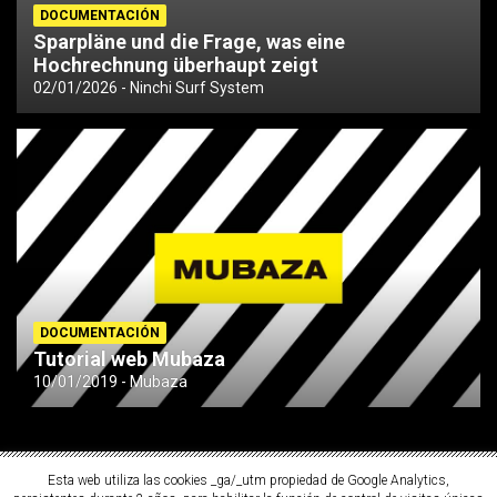
DOCUMENTACIÓN
Sparpläne und die Frage, was eine
Hochrechnung überhaupt zeigt
02/01/2026
Ninchi Surf System
DOCUMENTACIÓN
Tutorial web Mubaza
10/01/2019
Mubaza
Esta web utiliza las cookies _ga/_utm propiedad de Google Analytics,