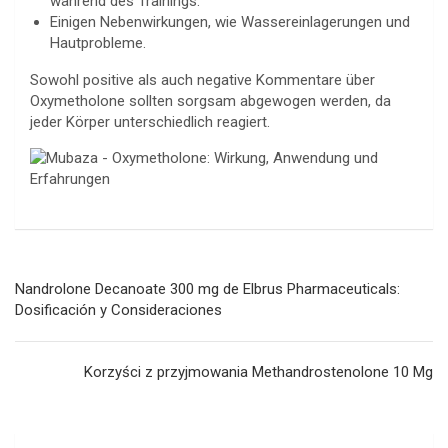
während des Trainings.
Einigen Nebenwirkungen, wie Wassereinlagerungen und
Hautprobleme.
Sowohl positive als auch negative Kommentare über
Oxymetholone sollten sorgsam abgewogen werden, da
jeder Körper unterschiedlich reagiert.
Navegación
Nandrolone Decanoate 300 mg de Elbrus Pharmaceuticals:
de
Dosificación y Consideraciones
entradas
Korzyści z przyjmowania Methandrostenolone 10 Mg