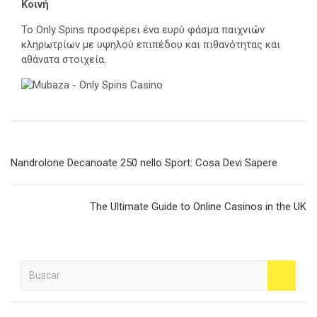
Κοινή
Το Only Spins προσφέρει ένα ευρύ φάσμα παιχνιών
κληρωτρίων με υψηλού επιπέδου και πιθανότητας και
αθάνατα στοιχεία.
Navegación
Nandrolone Decanoate 250 nello Sport: Cosa Devi Sapere
de
entradas
The Ultimate Guide to Online Casinos in the UK
B
u
s
c