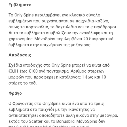
Εμβλήματα
Το Only Spins περιλαμβάνει ένα κλασικό σύνολο
εμβλημάτων που συχνάพบάνται σε παιχνίδια-καζίνο,
όπως τα πορτοκάλια, τα δαχτυλίδια και τα φτερόδρομοι.
Αυτά τα εμβλήματα συμβολίζουν την ανακάλυψη και τη
χαρτονομίες. ΜόνοSpins περιλαμβάνει 20 διαφορετικά
έμβληματα στην παιχνήσουν της μεζογίρας.
Αποδόσεις
Σχέδια αποδοχής στο Only Spins μπορεί να είναι από
€0,01 έως €100 ανά ποντάρισμα. Αριθμός στερεών
μορφών που προσφέρει η κατάλογος: 1 έως και 10
στέρες το ταξί.
Φράγο
Ο Φράγοντας στο OnlySpins είναι ένα από τα τρεις
έμβληματα στο παιχνίδι με την Ικανότητες να
αντικαταστήσει οποιαδήποτε άλλη εικόνα στην μεζογίρα,
εκτός του Scatter και το Bonusbild. ΜόνοSpins δεν