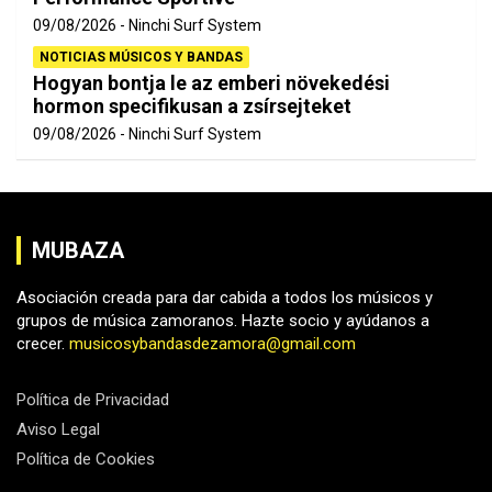
09/08/2026
Ninchi Surf System
NOTICIAS MÚSICOS Y BANDAS
Hogyan bontja le az emberi növekedési
hormon specifikusan a zsírsejteket
09/08/2026
Ninchi Surf System
MUBAZA
Asociación creada para dar cabida a todos los músicos y
grupos de música zamoranos. Hazte socio y ayúdanos a
crecer.
musicosybandasdezamora@gmail.com
Política de Privacidad
Aviso Legal
Política de Cookies