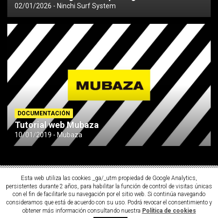
02/01/2026
Ninchi Surf System
DOCUMENTACIÓN
Tutorial web Mubaza
10/01/2019
Mubaza
Esta web utiliza las cookies _ga/_utm propiedad de Google Analytics,
persistentes durante 2 años, para habilitar la función de control de visitas únicas
con el fin de facilitarle su navegación por el sitio web. Si continúa navegando
consideramos que está de acuerdo con su uso. Podrá revocar el consentimiento y
obtener más información consultando nuestra
Política de cookies
Copyright ©2026
MUBAZA