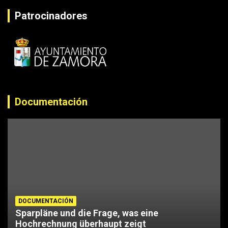
Patrocinadores
Documentación
DOCUMENTACIÓN
Sparpläne und die Frage, was eine
Hochrechnung überhaupt zeigt