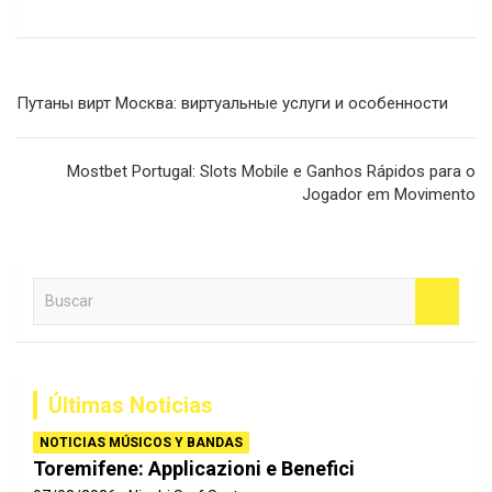
Navegación
Путаны вирт Москва: виртуальные услуги и особенности
de
entradas
Mostbet Portugal: Slots Mobile e Ganhos Rápidos para o
Jogador em Movimento
B
u
s
c
a
Últimas Noticias
r
NOTICIAS MÚSICOS Y BANDAS
Toremifene: Applicazioni e Benefici