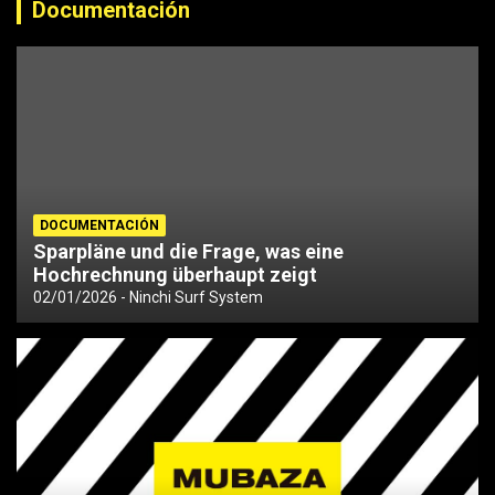
Documentación
DOCUMENTACIÓN
Sparpläne und die Frage, was eine
Hochrechnung überhaupt zeigt
02/01/2026
Ninchi Surf System