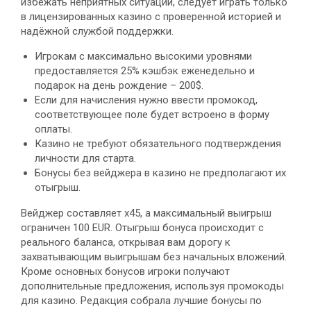
избежать неприятных ситуаций, следует играть только
в лицензированных казино с проверенной историей и
надёжной службой поддержки.
Игрокам с максимально высокими уровнями
предоставляется 25% кэшбэк еженедельно и
подарок на день рождение – 200$.
Если для начисления нужно ввести промокод,
соответствующее поле будет встроено в форму
оплаты.
Казино не требуют обязательного подтверждения
личности для старта.
Бонусы без вейджера в казино не предполагают их
отыгрыш.
Вейджер составляет x45, а максимальный выигрыш
ограничен 100 EUR. Отыгрыш бонуса происходит с
реального баланса, открывая вам дорогу к
захватывающим выигрышам без начальных вложений.
Кроме основных бонусов игроки получают
дополнительные предложения, используя промокоды
для казино. Редакция собрала лучшие бонусы по