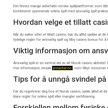
Det finnes mange anbefalte norske spillplattformer som tilby
kombinerer spennende online spill med ansvarlig spill praksi
Hvordan velge et tillatt cas
Når du søker etter et tillatt casino, bør du alltid sjekke at de 
tydelige regler for ansvarlig spill og tilby casino bonus for å 
Viktig informasjon om ansva
Ansvarlig spill er en sentral del av alt Norsk casino aktivitet.
mer informasjon, besøk
preacher.no
, som tilbyr ressurser 
Tips for å unngå svindel på
Før du registrerer deg hos et Norsk casino, sjekk alltid at de 
klare regler for online spill eller mangler sertifisering.
Forskjellen mellom fysiske 