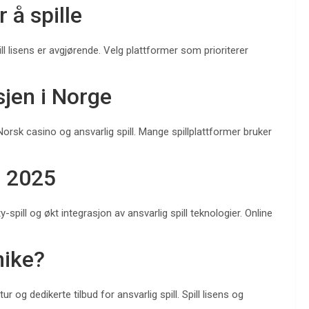
 å spille
ill lisens er avgjørende. Velg plattformer som prioriterer
sjen i Norge
Norsk casino og ansvarlig spill. Mange spillplattformer bruker
n 2025
y-spill og økt integrasjon av ansvarlig spill teknologier. Online
nike?
r og dedikerte tilbud for ansvarlig spill. Spill lisens og