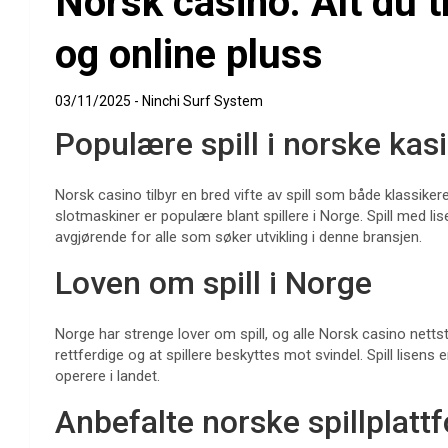
Norsk casino: Alt du t
og online pluss
03/11/2025
Ninchi Surf System
Populære spill i norske kas
Norsk casino tilbyr en bred vifte av spill som både klassiker
slotmaskiner er populære blant spillere i Norge. Spill med li
avgjørende for alle som søker utvikling i denne bransjen.
Loven om spill i Norge
Norge har strenge lover om spill, og alle Norsk casino nettste
rettferdige og at spillere beskyttes mot svindel. Spill lisen
operere i landet.
Anbefalte norske spillplatt