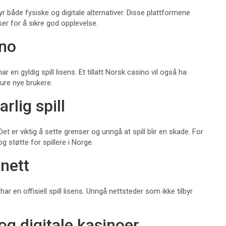
r både fysiske og digitale alternativer. Disse plattformene
ser for å sikre god opplevelse.
ino
har en gyldig spill lisens. Et tillatt Norsk casino vil også ha
lure nye brukere.
rlig spill
 Det er viktig å sette grenser og unngå at spill blir en skade. For
og støtte for spillere i Norge.
 nett
har en offisiell spill lisens. Unngå nettsteder som ikke tilbyr
og digitale kasinoer