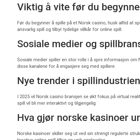
Viktig å vite før du begynner
Før du begynner å spille på et Norsk casino, husk alltid at sp
ansvarlig spill og tilbyr tydelige villkår for online spill.
Sosiale medier og spillbran
Sosiale medier spiller en stor rolle i å spre informasjon om 
disse kanalene for å engasjere seg med spillere.
Nye trender i spillindustrie
I 2025 vil Norsk casino bransjen se økt fokus på virtual realit
spill vil bli mer interaktivt og tilgjengelig.
Hva gjør norske kasinoer u
Norske kasinoer skiller seg ut ved sin strengt regulerte struktu