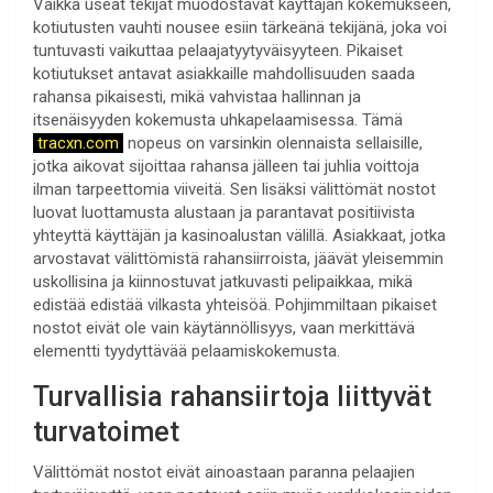
Vaikka useat tekijät muodostavat käyttäjän kokemukseen,
kotiutusten vauhti nousee esiin tärkeänä tekijänä, joka voi
tuntuvasti vaikuttaa pelaajatyytyväisyyteen. Pikaiset
kotiutukset antavat asiakkaille mahdollisuuden saada
rahansa pikaisesti, mikä vahvistaa hallinnan ja
itsenäisyyden kokemusta uhkapelaamisessa. Tämä
tracxn.com
nopeus on varsinkin olennaista sellaisille,
jotka aikovat sijoittaa rahansa jälleen tai juhlia voittoja
ilman tarpeettomia viiveitä. Sen lisäksi välittömät nostot
luovat luottamusta alustaan ja parantavat positiivista
yhteyttä käyttäjän ja kasinoalustan välillä. Asiakkaat, jotka
arvostavat välittömistä rahansiirroista, jäävät yleisemmin
uskollisina ja kiinnostuvat jatkuvasti pelipaikkaa, mikä
edistää edistää vilkasta yhteisöä. Pohjimmiltaan pikaiset
nostot eivät ole vain käytännöllisyys, vaan merkittävä
elementti tyydyttävää pelaamiskokemusta.
Turvallisia rahansiirtoja liittyvät
turvatoimet
Välittömät nostot eivät ainoastaan paranna pelaajien