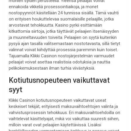
monien syiden perusteella. Yleensä pelaajat voivat
ennakoida vikkeliä prosessointiaikoja, ja monet
nostopyynnöt käsitellään 24 tunnissa sisällä. Tämä vauhti
on erityisen houkuttelevaa suomalaisille pelaajille, jotka
arvostavat tehokkuutta. Kasino pyrkii esittämään
kitkattomia siirtoja, jotka täyttävät pelaajien itsenäisyyden
ja muunneltavuuden toiveita. Pelaajien on syytä kuitenkin
pysyä ajan tasalla valitsemastaan nostotavasta, sillä tietyt
valinnat voivat kiihdyttää prosessia paremmin kuin toiset.
Tajuamalla Klikki Casinon nostojärjestelmän varmuudet
pelaajat voivat asettaa realistisia odotuksia ja nauttia
pelikokemuksestaan ilman turhia viivästyksiä.
Kotiutusnopeuteen vaikuttavat
syyt
Klikki Casinon kotiutusnopeuteen vaikuttavat useat
keskeiset tekijät, erityisesti maksuvaihtoehtojen valinta ja
vahvistusprosessin tehokkuus. Eri maksuvaihtoehdoilla on
vaihtelevat käsittelyajat, mikä voi vaikuttaa suuresti siihen,
milloin varat ovat pelaajien käytettävissä. Lisäksi
henkilöllisyyden varmentamisen tarkkuus ja nopeus voivat