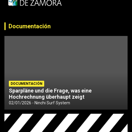
Documentación
DOCUMENTACIÓN
Sparpläne und die Frage, was eine
Hochrechnung überhaupt zeigt
02/01/2026
Ninchi Surf System