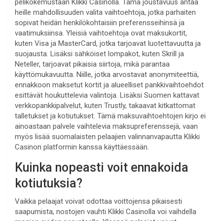
pelikokemustaan Klikki Casinolla. Tämä joustavuus antaa
heille mahdollisuuden valita vaihtoehtoja, jotka parhaiten
sopivat heidän henkilökohtaisiin preferensseihinsä ja
vaatimuksiinsa. Yleisiä vaihtoehtoja ovat maksukortit,
kuten Visa ja MasterCard, jotka tarjoavat luotettavuutta ja
suojausta. Lisäksi sähköiset lompakot, kuten Skrill ja
Neteller, tarjoavat pikaisia siirtoja, mikä parantaa
käyttömukavuutta. Niille, jotka arvostavat anonymiteettiä,
ennakkoon maksetut kortit ja alueelliset pankkivaihtoehdot
esittävät houkuttelevia valintoja. Lisäksi Suomen kattavat
verkkopankkipalvelut, kuten Trustly, takaavat kitkattomat
talletukset ja kotiutukset. Tämä maksuvaihtoehtojen kirjo ei
ainoastaan palvele vaihtelevia maksupreferenssejä, vaan
myös lisää suomalaisten pelaajien valinnanvapautta Klikki
Casinon platformin kanssa käyttäessään.
Kuinka nopeasti voit ennakoida
kotiutuksia?
Vaikka pelaajat voivat odottaa voittojensa pikaisesti
saapumista, nostojen vauhti Klikki Casinolla voi vaihdella