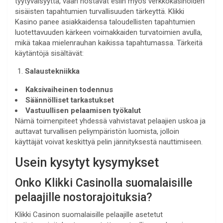
tyytyväisyyttä, vaan nostavat esiin myös verkkokasinoiden
sisäisten tapahtumien turvallisuuden tärkeyttä. Klikki
Kasino panee asiakkaidensa taloudellisten tapahtumien
luotettavuuden kärkeen voimakkaiden turvatoimien avulla,
mikä takaa mielenrauhan kaikissa tapahtumassa. Tärkeitä
käytäntöjä sisältävät:
Salaustekniikka
Kaksivaiheinen todennus
Säännölliset tarkastukset
Vastuullisen pelaamisen työkalut
Nämä toimenpiteet yhdessä vahvistavat pelaajien uskoa ja
auttavat turvallisen peliympäristön luomista, jolloin
käyttäjät voivat keskittyä pelin jännityksestä nauttimiseen.
Usein kysytyt kysymykset
Onko Klikki Casinolla suomalaisille
pelaajille nostorajoituksia?
Klikki Casinon suomalaisille pelaajille asetetut