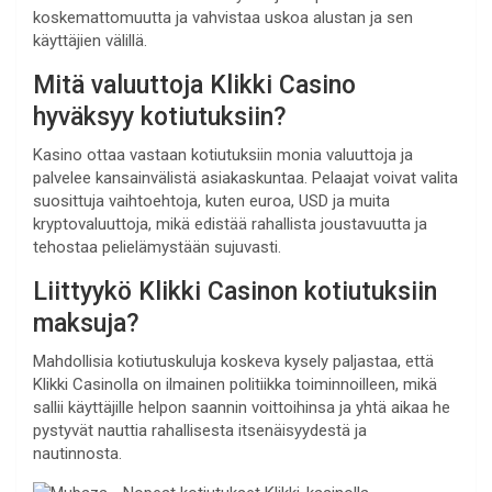
koskemattomuutta ja vahvistaa uskoa alustan ja sen
käyttäjien välillä.
Mitä valuuttoja Klikki Casino
hyväksyy kotiutuksiin?
Kasino ottaa vastaan kotiutuksiin monia valuuttoja ja
palvelee kansainvälistä asiakaskuntaa. Pelaajat voivat valita
suosittuja vaihtoehtoja, kuten euroa, USD ja muita
kryptovaluuttoja, mikä edistää rahallista joustavuutta ja
tehostaa pelielämystään sujuvasti.
Liittyykö Klikki Casinon kotiutuksiin
maksuja?
Mahdollisia kotiutuskuluja koskeva kysely paljastaa, että
Klikki Casinolla on ilmainen politiikka toiminnoilleen, mikä
sallii käyttäjille helpon saannin voittoihinsa ja yhtä aikaa he
pystyvät nauttia rahallisesta itsenäisyydestä ja
nautinnosta.