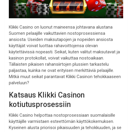
Klikki Casino on luonut maineensa johtavana alustana
Suomen pelaajille vaikuttavien nostoprosessiensa
ansiosta. Useiden maksutapojen ja nopeiden ansiosta
käyttäjät voivat luottaa rahavoittojensa olevan
käytettävissä nopeasti. Seikat, kuten valitut maksutavat ja
kasinon protokollat, voivat vaikuttaa nostoaikaan.
Tällaisten pikaisen rahansiirtojen plussien tarkastelu
paljastaa, kuinka ne ovat erityisen merkittäviä pelaajille.
Mitkä muut seikat parantavat Klikki Casinon tehokkaaseen
palveluun?
Katsaus Klikki Casinon
kotiutusprosessiin
Klikki Casino helpottaa nostoprosessiaan suomalaisille
käyttäjille varmistaen esteettömän käyttökokemuksen.
Kyseinen alusta priorisoi pikaisuuden ja tehokkuuden, ja se