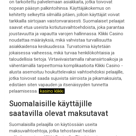
on tarkoitettu palvelemaan asiakkaita, jotka toivovat
nopean pääsyn palkintoihinsa. Käyttäjäkokemus on
kehitetty selkeyttä silmällä pitäen, jolloin käyttäjät voivat
tarkkailla siirtojaan vaistonvaraisesti. Suomalaiset pelaajat
saavat etua useista kotiutusvaihtoehdoista, joka parantaa
joustavuutta ja vapautta varojen hallinnassa. Klikki Casino
noudattaa määräyksiä, mikä vahvistaa turvallisuutta
asiakkaidensa keskuudessa. Turvatoimia käytetään
jokaisessa vaiheessa, mikä turvaa henkilökohtaisia ja
taloudellisia tietoja. Virtaviivaistamalla rahansiirtoaikoja ja
vähentämällä tarpeettomia komplikaatioita Klikki Casino -
alusta asemoituu houkuttelevaksi vaihtoehdoksi pelaajille,
jotka toivovat saada sujuvista siirroista ja pikamaksuista,
edistäen siten vapauden ja itsenäisyyden tunnetta
pelaamisessa.
kasino klikki
Suomalaisille käyttäjille
saatavilla olevat maksutavat
Suomalaisilla pelaajilla on käytössään useita
maksuvaihtoehtoja, jotka tehostavat heidän