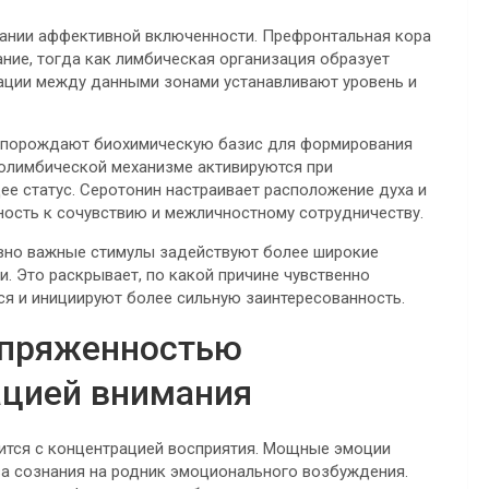
ании аффективной включенности. Префронтальная кора
ание, тогда как лимбическая организация образует
рации между данными зонами устанавливают уровень и
н порождают биохимическую базис для формирования
олимбической механизме активируются при
е статус. Серотонин настраивает расположение духа и
ость к сочувствию и межличностному сотрудничеству.
вно важные стимулы задействуют более широкие
. Это раскрывает, по какой причине чувственно
я и инициируют более сильную заинтересованность.
апряженностью
ацией внимания
ится с концентрацией восприятия. Мощные эмоции
а сознания на родник эмоционального возбуждения.