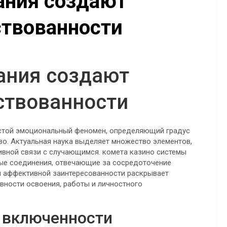
ания создают
ствованности
ания создают
ствованности
стой эмоциональный феномен, определяющий градус
тво. Актуальная наука выделяет множество элементов,
вной связи с случающимся. комета казино системы
ные соединения, отвечающие за сосредоточение
и аффективной заинтересованности раскрывает
ности освоения, работы и личностного
 включенности