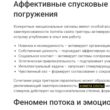
Аффективные спусковые
погружения
Конкретные эмоциональные сигналы имеют особой во
заинтересованности. kometa casino триггеры активиру
острому углублению в опыт или работу.
Новизна и неожиданность – активируют организаци
Собственная ценность – порождает аффективную к
Социальное контакт – активирует системы сопереж
Эстетическая привлекательность – подталкивает уч
Интеллектуальный задача – запускает стимулирующ
Чувственный эхо – формирует согласование с сок
Сочетание ряда триггеров параллельно может образова
увеличивающий заинтересованность.
комета слоты
ме
стимулов действуют на подсознательном степени, фор
Феномен потока и эмоци