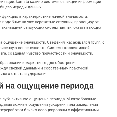
низации. kometa казино системы селекции информации
общего череды данных.
функцию в характеристике личной значимости.
и подобные на уже пережитые ситуации, провоцируют
ся активацией связующих систем памяти, охватывающих
 ощущение значимости. Сведения, касающаяся групп, с
усиленную вовлеченность. Системы коллективной
га, создавая чувство причастности и значимости.
образовании и маркетинге для обострения
между свежей данными и собственным практикой
ьного ответа и удержания.
й на ощущение периода
а субъективное ощущение периода. Многообразные
здавая ложные ощущения ускорения или замедления
й переработки близко ассоциированы с аффективными