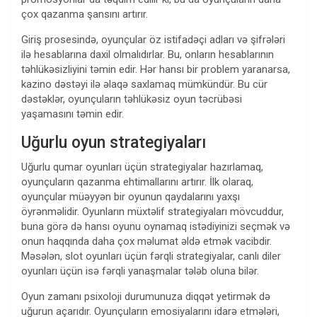
çox qazanma şansını artırır.
Giriş prosesində, oyunçular öz istifadəçi adları və şifrələri
ilə hesablarına daxil olmalıdırlar. Bu, onların hesablarının
təhlükəsizliyini təmin edir. Hər hansı bir problem yaranarsa,
kazino dəstəyi ilə əlaqə saxlamaq mümkündür. Bu cür
dəstəklər, oyunçuların təhlükəsiz oyun təcrübəsi
yaşamasını təmin edir.
Uğurlu oyun strategiyaları
Uğurlu qumar oyunları üçün strategiyalar hazırlamaq,
oyunçuların qazanma ehtimallarını artırır. İlk olaraq,
oyunçular müəyyən bir oyunun qaydalarını yaxşı
öyrənməlidir. Oyunların müxtəlif strategiyaları mövcuddur,
buna görə də hansı oyunu oynamaq istədiyinizi seçmək və
onun haqqında daha çox məlumat əldə etmək vacibdir.
Məsələn, slot oyunları üçün fərqli strategiyalar, canlı diler
oyunları üçün isə fərqli yanaşmalar tələb oluna bilər.
Oyun zamanı psixoloji durumunuza diqqət yetirmək də
uğurun açarıdır. Oyunçuların emosiyalarını idarə etmələri,