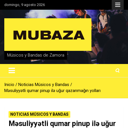
Saltar
domingo, 9 agosto 2026
al
contenido
Músicos y Bandas de Zamora
Inicio
Noticias Músicos y Bandas
Məsuliyyətli qumar pinup ilə uğur qazanmağın yolları
NOTICIAS MÚSICOS Y BANDAS
Məsuliyyətli qumar pinup ilə uğur