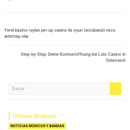
Navegación
Yerel kazino rəyləri pin-up casino ilə oyun təcrübənizi necə
de
artırmaq olar
entradas
Step-by-Step: Deine Kontoeröffnung bei Lolo Casino in
Österreich
B
u
s
c
a
Últimas Noticias
r
NOTICIAS MÚSICOS Y BANDAS