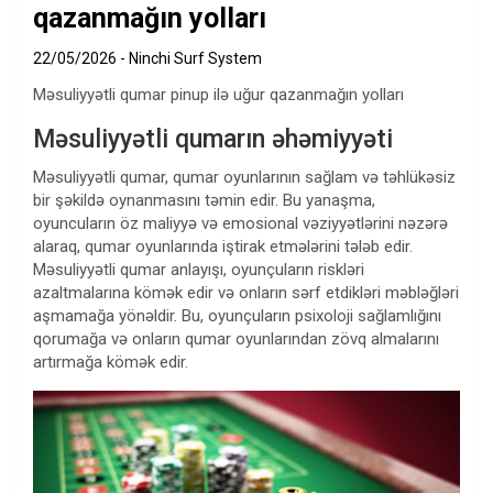
qazanmağın yolları
22/05/2026
Ninchi Surf System
Məsuliyyətli qumar pinup ilə uğur qazanmağın yolları
Məsuliyyətli qumarın əhəmiyyəti
Məsuliyyətli qumar, qumar oyunlarının sağlam və təhlükəsiz
bir şəkildə oynanmasını təmin edir. Bu yanaşma,
oyuncuların öz maliyyə və emosional vəziyyətlərini nəzərə
alaraq, qumar oyunlarında iştirak etmələrini tələb edir.
Məsuliyyətli qumar anlayışı, oyunçuların riskləri
azaltmalarına kömək edir və onların sərf etdikləri məbləğləri
aşmamağa yönəldir. Bu, oyunçuların psixoloji sağlamlığını
qorumağa və onların qumar oyunlarından zövq almalarını
artırmağa kömək edir.