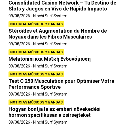
Consolidated Casino Network – Tu Destino de
Slots y Juegos en Vivo de Rápido Impacto
09/08/2026
Ninchi Surf System
NOTICIAS MÚSICOS Y BANDAS
Stéroïdes et Augmentation du Nombre de
Noyaux dans les Fibres Musculaires
09/08/2026
Ninchi Surf System
NOTICIAS MÚSICOS Y BANDAS
Melatonini και Μυϊκή Ενδυνάμωση
09/08/2026
Ninchi Surf System
NOTICIAS MÚSICOS Y BANDAS
Test C 250 Musculation pour Optimiser Votre
Performance Sportive
09/08/2026
Ninchi Surf System
NOTICIAS MÚSICOS Y BANDAS
Hogyan bontja le az emberi növekedési
hormon specifikusan a zsírsejteket
09/08/2026
Ninchi Surf System