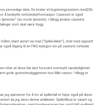
leres personlige data. De bruker et krypteringssystem med256-
for å beskytte nettstedsinformasjon. Casinoet er også
jenester” (en norsk tjeneste). I tillegg ønsker casinets
betalinger som skal være trygg.
måter, blant annet via mail (“Spillerekker”), chat med oppsett
ar også tilgang til en FAQ-kategori inn på casinets nettside
 etter at disse ble løst forsvant eventuelt vanskeligheter.
samt gode gevinstmuliggjøreren hos Miki casino. I tillegg er
r jeg sjanserne for å tro at spillertall er høye også på disse
tert da jeg skrev denne artikkelen. Spilletilbud er variert og
. Brukeroplevelsen, samt kundeservicen har også blitt godkjent