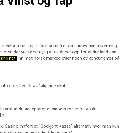
å Vinst og Tap
oppmerksomhet i spillerkretsene for sine innovative tilnærming
g, men det var først nylig at de åpnet opp for andre land enn
asino.net
inn mot norsk marked etter noen av konkurrenter på
konto som består av følgende skritt:
amt at du accepterer casinoets regler og vilkår.
din
ki Casino innført et “Godkjent Kasse” alternativ hvor man kun
t sitt mange nettsider (det er flere).