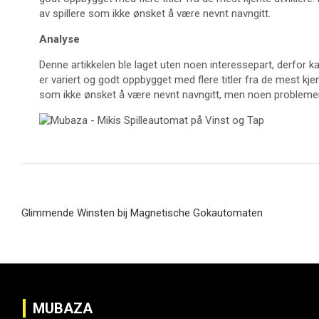
av spillere som ikke ønsket å være nevnt navngitt.
Analyse
Denne artikkelen ble laget uten noen interessepart, derfor kan
er variert og godt oppbygget med flere titler fra de mest kjen
som ikke ønsket å være nevnt navngitt, men noen problemer b
Navegación
Glimmende Winsten bij Magnetische Gokautomaten
de
entradas
MUBAZA