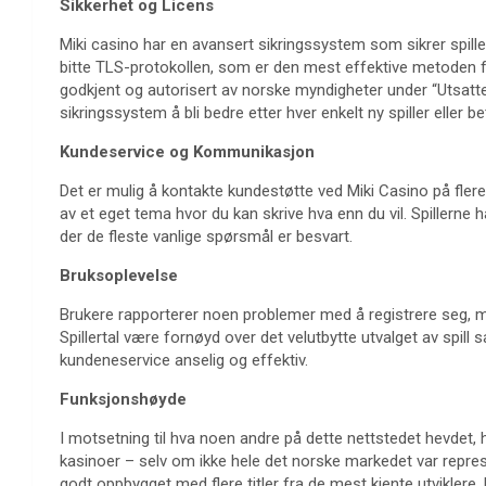
Sikkerhet og Licens
Miki casino har en avansert sikringssystem som sikrer spil
bitte TLS-protokollen, som er den mest effektive metoden 
godkjent og autorisert av norske myndigheter under “Utsatte t
sikringssystem å bli bedre etter hver enkelt ny spiller eller 
Kundeservice og Kommunikasjon
Det er mulig å kontakte kundestøtte ved Miki Casino på flere 
av et eget tema hvor du kan skrive hva enn du vil. Spillerne h
der de fleste vanlige spørsmål er besvart.
Bruksoplevelse
Brukere rapporterer noen problemer med å registrere seg, men
Spillertal være fornøyd over det velutbytte utvalget av spill 
kundeneservice anselig og effektiv.
Funksjonshøyde
I motsetning til hva noen andre på dette nettstedet hevdet, ha
kasinoer – selv om ikke hele det norske markedet var represen
godt oppbygget med flere titler fra de mest kjente utviklere