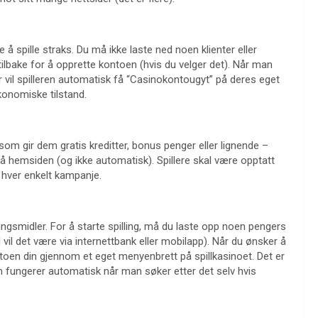
 å spille straks. Du må ikke laste ned noen klienter eller
ilbake for å opprette kontoen (hvis du velger det). Når man
er vil spilleren automatisk få “Casinokontougyt” på deres eget
konomiske tilstand.
som gir dem gratis kreditter, bonus penger eller lignende –
 på hemsiden (og ikke automatisk). Spillere skal være opptatt
d hver enkelt kampanje.
lingsmidler. For å starte spilling, må du laste opp noen pengers
 vil det være via internettbank eller mobilapp). Når du ønsker å
toen din gjennom et eget menyenbrett på spillkasinoet. Det er
om fungerer automatisk når man søker etter det selv hvis