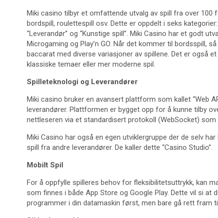
Miki casino tilbyr et omfattende utvalg av spill fra over 100 f
bordspill, roulettespill osv. Dette er oppdelt i seks kategorier:
“Leverandør” og “Kunstige spill”. Miki Casino har et godt ut
Microgaming og Play’n GO. Når det kommer til bordsspill, s
baccarat med diverse variasjoner av spillene. Det er også et v
klassiske temaer eller mer moderne spil.
Spilleteknologi og Leverandører
Miki casino bruker en avansert plattform som kallet “Web API” 
leverandører. Plattformen er bygget opp for å kunne tilby o
nettleseren via et standardisert protokoll (WebSocket) som
Miki Casino har også en egen utviklergruppe der de selv har 
spill fra andre leverandører. De kaller dette “Casino Studio”.
Mobilt Spil
For å oppfylle spilleres behov for fleksibilitetsuttrykk, kan
som finnes i både App Store og Google Play. Dette vil si at du
programmer i din datamaskin først, men bare gå rett fram til