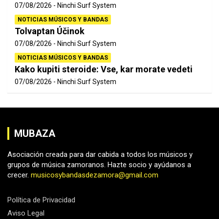
07/08/2026
Ninchi Surf System
NOTICIAS MÚSICOS Y BANDAS
Tolvaptan Účinok
07/08/2026
Ninchi Surf System
NOTICIAS MÚSICOS Y BANDAS
Kako kupiti steroide: Vse, kar morate vedeti
07/08/2026
Ninchi Surf System
MUBAZA
Asociación creada para dar cabida a todos los músicos y
grupos de música zamoranos. Hazte socio y ayúdanos a
crecer.
musicosybandasdezamora@gmail.com
Política de Privacidad
Aviso Legal