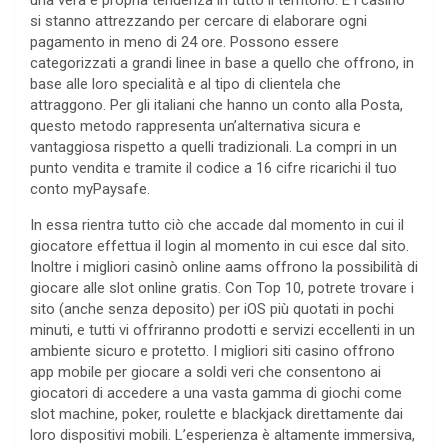
una vera e propria tendenza in tutto il territorio. E i casino
si stanno attrezzando per cercare di elaborare ogni
pagamento in meno di 24 ore. Possono essere
categorizzati a grandi linee in base a quello che offrono, in
base alle loro specialità e al tipo di clientela che
attraggono. Per gli italiani che hanno un conto alla Posta,
questo metodo rappresenta un’alternativa sicura e
vantaggiosa rispetto a quelli tradizionali. La compri in un
punto vendita e tramite il codice a 16 cifre ricarichi il tuo
conto myPaysafe.
In essa rientra tutto ciò che accade dal momento in cui il
giocatore effettua il login al momento in cui esce dal sito.
Inoltre i migliori casinò online aams offrono la possibilità di
giocare alle slot online gratis. Con Top 10, potrete trovare i
sito (anche senza deposito) per iOS più quotati in pochi
minuti, e tutti vi offriranno prodotti e servizi eccellenti in un
ambiente sicuro e protetto. I migliori siti casino offrono
app mobile per giocare a soldi veri che consentono ai
giocatori di accedere a una vasta gamma di giochi come
slot machine, poker, roulette e blackjack direttamente dai
loro dispositivi mobili. L’esperienza è altamente immersiva,