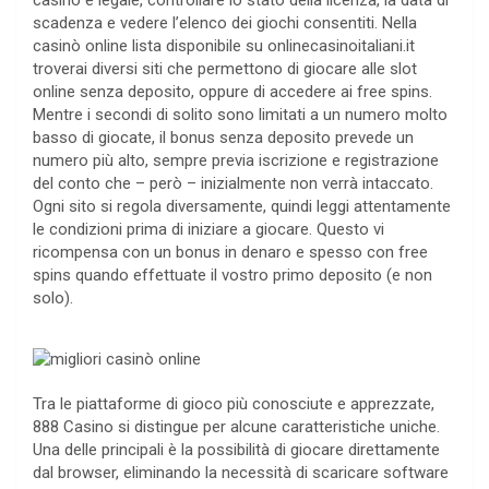
casinò è legale, controllare lo stato della licenza, la data di
scadenza e vedere l’elenco dei giochi consentiti. Nella
casinò online lista disponibile su onlinecasinoitaliani.it
troverai diversi siti che permettono di giocare alle slot
online senza deposito, oppure di accedere ai free spins.
Mentre i secondi di solito sono limitati a un numero molto
basso di giocate, il bonus senza deposito prevede un
numero più alto, sempre previa iscrizione e registrazione
del conto che – però – inizialmente non verrà intaccato.
Ogni sito si regola diversamente, quindi leggi attentamente
le condizioni prima di iniziare a giocare. Questo vi
ricompensa con un bonus in denaro e spesso con free
spins quando effettuate il vostro primo deposito (e non
solo).
Tra le piattaforme di gioco più conosciute e apprezzate,
888 Casino si distingue per alcune caratteristiche uniche.
Una delle principali è la possibilità di giocare direttamente
dal browser, eliminando la necessità di scaricare software