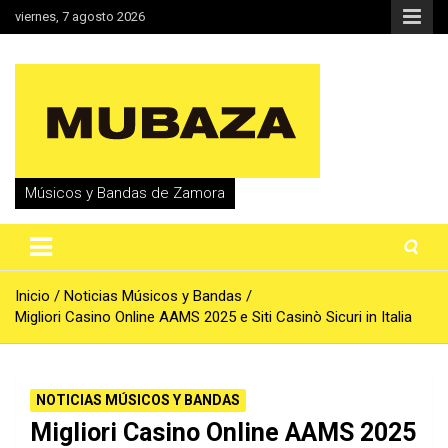
Saltar
viernes, 7 agosto 2026
al
contenido
Músicos y Bandas de Zamora
Inicio
Noticias Músicos y Bandas
Migliori Casino Online AAMS 2025 e Siti Casinò Sicuri in Italia
NOTICIAS MÚSICOS Y BANDAS
Migliori Casino Online AAMS 2025