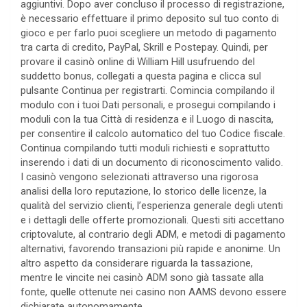
aggiuntivi. Dopo aver concluso il processo di registrazione,
è necessario effettuare il primo deposito sul tuo conto di
gioco e per farlo puoi scegliere un metodo di pagamento
tra carta di credito, PayPal, Skrill e Postepay. Quindi, per
provare il casinò online di William Hill usufruendo del
suddetto bonus, collegati a questa pagina e clicca sul
pulsante Continua per registrarti. Comincia compilando il
modulo con i tuoi Dati personali, e prosegui compilando i
moduli con la tua Città di residenza e il Luogo di nascita,
per consentire il calcolo automatico del tuo Codice fiscale.
Continua compilando tutti moduli richiesti e soprattutto
inserendo i dati di un documento di riconoscimento valido.
I casinò vengono selezionati attraverso una rigorosa
analisi della loro reputazione, lo storico delle licenze, la
qualità del servizio clienti, l’esperienza generale degli utenti
e i dettagli delle offerte promozionali. Questi siti accettano
criptovalute, al contrario degli ADM, e metodi di pagamento
alternativi, favorendo transazioni più rapide e anonime. Un
altro aspetto da considerare riguarda la tassazione,
mentre le vincite nei casinò ADM sono già tassate alla
fonte, quelle ottenute nei casino non AAMS devono essere
dichiarate autonomamente.