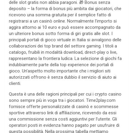
delle slot gratis non abbia paragoni. 🎁 Bonus senza
deposito – la forma di bonus più ambita dai giocatori, che
ricevono una somma gratuita per il semplice fatto di
registrarsi a un casinò online. Normalmente l’importo si
aggira attorno ai 10 euro e può essere accompagnato da
un ulteriore bonus sotto forma di giri gratis alle slot. I
principali portali di gioco virtuale in Italia si avvalgono delle
collaborazioni dei top brand del settore gaming. I titoli a
catalogo, fruibili in modalità download, direct-play o live,
rappresentano la frontiera ludica. La selezione di giochi fa
indubbiamente parte della top experience dei portali di
gioco. Un’aspetto molto importante che i migliori siti
autorizzati offrono è senza dubbio il servizio di aiuto ai
clienti.
Questa è una delle ragioni principali per cui i crypto casino
sono sempre più in voga tra i giocatori. Time2play.com
fornisce offerte personalizzate di casinò e scommesse
sportive attraverso link di affiliazione, ricevendo da essi
una commissione senza costi aggiuntivi per l’utente. Gli
operatori posti in evidenza hanno pagato per usufruire di
questa possibilità. Nella prossima tabella mettiamo