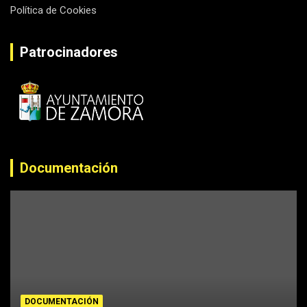
Política de Cookies
Patrocinadores
Documentación
DOCUMENTACIÓN