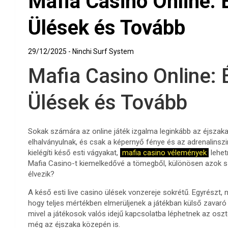
Mafia Casino Online: 
Ülések és Tovább
29/12/2025
Ninchi Surf System
Mafia Casino Online: 
Ülések és Tovább
Sokak számára az online játék izgalma leginkább az éjszak
elhalványulnak, és csak a képernyő fénye és az adrenalinsz
kielégíti késő esti vágyakat,
mafia casino vélemények
lehet
Mafia Casino-t kiemelkedővé a tömegből, különösen azok sz
élvezik?
A késő esti live casino ülések vonzereje sokrétű. Egyrészt,
hogy teljes mértékben elmerüljenek a játékban külső zavaró 
mivel a játékosok valós idejű kapcsolatba léphetnek az osz
még az éjszaka közepén is.