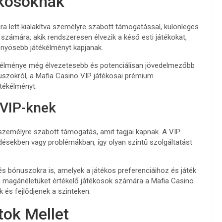
kosoknak
a lett kialakítva személyre szabott támogatással, különleges
k számára, akik rendszeresen élvezik a késő esti játékokat,
őnyösebb játékélményt kapjanak.
ték élménye még élvezetesebb és potenciálisan jövedelmezőbb
nuszokról, a Mafia Casino VIP játékosai prémium
tékélményt.
 VIP-knek
személyre szabott támogatás, amit tagjai kapnak. A VIP
rdésekben vagy problémákban, így olyan szintű szolgáltatást
és bónuszokra is, amelyek a játékos preferenciáihoz és játék
, magánéletüket értékelő játékosok számára a Mafia Casino
 és fejlődjenek a szinteken.
tok Mellet