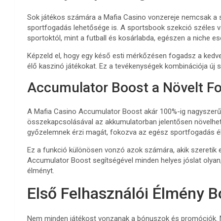
Sok játékos számára a Mafia Casino vonzereje nemcsak a s
sportfogadás lehetősége is. A sportsbook szekció széles v
sportoktól, mint a futball és kosárlabda, egészen a niche e
Képzeld el, hogy egy késő esti mérkőzésen fogadsz a kedve
élő kaszinó játékokat. Ez a tevékenységek kombinációja új s
Accumulator Boost a Növelt F
A Mafia Casino Accumulator Boost akár 100%-ig nagyszerű
összekapcsolásával az akkumulatorban jelentősen növelhete
győzelemnek érzi magát, fokozva az egész sportfogadás é
Ez a funkció különösen vonzó azok számára, akik szeretik
Accumulator Boost segítségével minden helyes jóslat olyan
élményt.
Első Felhasználói Élmény 
Nem minden játékost vonzanak a bónuszok és promóciók. Né