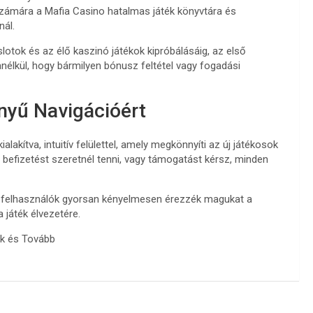
számára a Mafia Casino hatalmas játék könyvtára és
nál.
lotok és az élő kaszinó játékok kipróbálásáig, az első
anélkül, hogy bármilyen bónusz feltétel vagy fogadási
nyű Navigációért
alakítva, intuitív felülettel, amely megkönnyíti az új játékosok
r befizetést szeretnél tenni, vagy támogatást kérsz, minden
ső felhasználók gyorsan kényelmesen érezzék magukat a
 játék élvezetére.