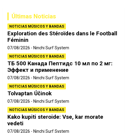
c
a
Últimas Noticias
r
NOTICIAS MÚSICOS Y BANDAS
Exploration des Stéroïdes dans le Football
Féminin
07/08/2026
Ninchi Surf System
NOTICIAS MÚSICOS Y BANDAS
ТБ 500 Канада Пептидс 10 мл по 2 мг:
Эффект и применение
07/08/2026
Ninchi Surf System
NOTICIAS MÚSICOS Y BANDAS
Tolvaptan Účinok
07/08/2026
Ninchi Surf System
NOTICIAS MÚSICOS Y BANDAS
Kako kupiti steroide: Vse, kar morate
vedeti
07/08/2026
Ninchi Surf System