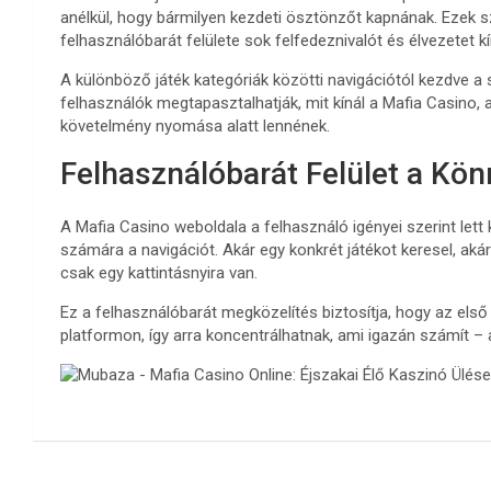
anélkül, hogy bármilyen kezdeti ösztönzőt kapnának. Ezek 
felhasználóbarát felülete sok felfedeznivalót és élvezetet kí
A különböző játék kategóriák közötti navigációtól kezdve a s
felhasználók megtapasztalhatják, mit kínál a Mafia Casino, 
követelmény nyomása alatt lennének.
Felhasználóbarát Felület a Kön
A Mafia Casino weboldala a felhasználó igényei szerint lett ki
számára a navigációt. Akár egy konkrét játékot keresel, aká
csak egy kattintásnyira van.
Ez a felhasználóbarát megközelítés biztosítja, hogy az el
platformon, így arra koncentrálhatnak, ami igazán számít – a