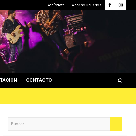
Regístrate
Acceso usuarios
TACIÓN
CONTACTO
B
u
s